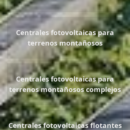
Centrales fotovoltaicas para
terrenos montañosos
Centrales fotovoltaicas para
terrenos montañosos complejos
Centrales fotovoltaicas flotantes