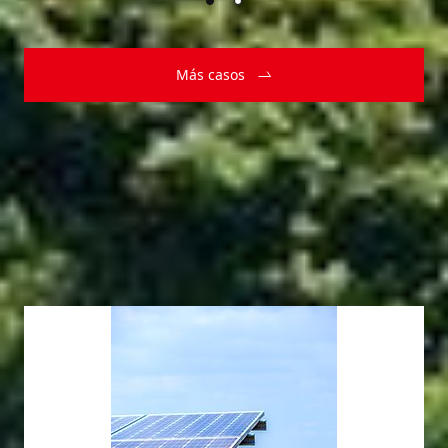
Más casos
Centrales fotovoltaicas
sostenibles