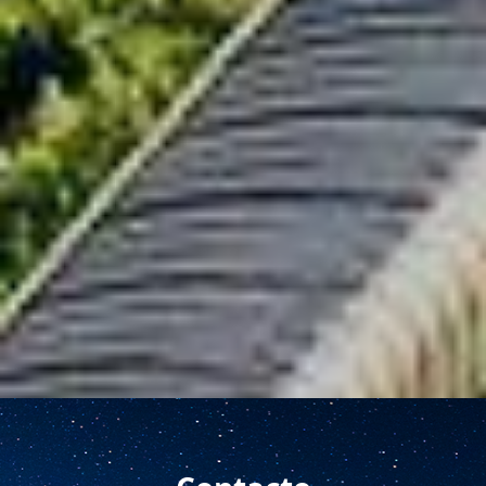
¿Montaña = Ladera? ¿Pendiente pronunciada =
Complicación?
¿Cuáles son los principios generales del diseño
aplicado a la energía fotovoltaica en terrenos
montañosos complejos?