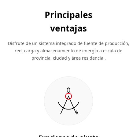
Principales
ventajas
Disfrute de un sistema integrado de fuente de producción,
red, carga y almacenamiento de energía a escala de
provincia, ciudad y área residencial.