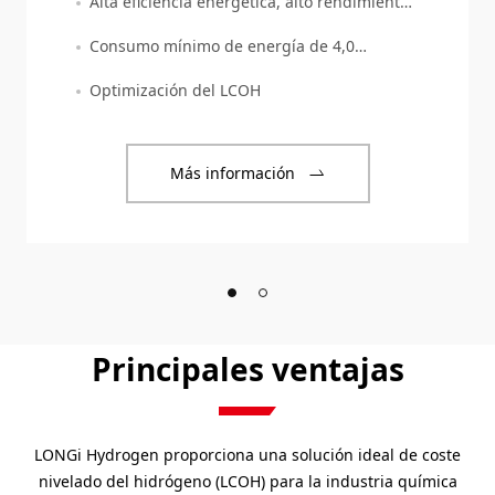
Alta eficiencia energética, alto rendimiento
y excelente confiabilidad
Consumo mínimo de energía de 4,0
kWh/Nm3
Optimización del LCOH
Más información
Principales ventajas
LONGi Hydrogen proporciona una solución ideal de coste
nivelado del hidrógeno (LCOH) para la industria química