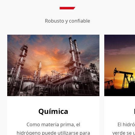
Robusto y confiable
Química
Como materia prima, el
El hidr
hidrógeno puede utilizarse para
verde se u