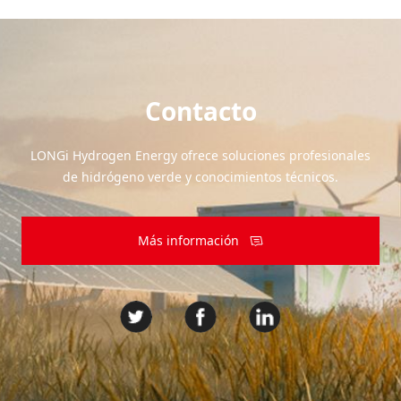
Contacto
LONGi Hydrogen Energy ofrece soluciones profesionales
de hidrógeno verde y conocimientos técnicos.
Más información