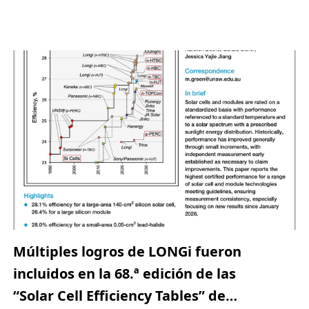
próxima generación de proyectos solares a gran
escala (utility
Múltiples logros de LONGi fueron
incluidos en la 68.ª edición de las
“Solar Cell Efficiency Tables” de