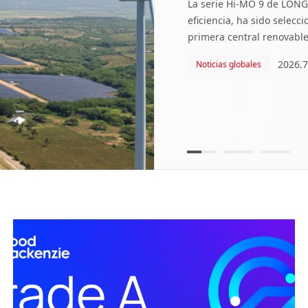
La serie Hi-MO 9 de LONGi
eficiencia, ha sido selec
primera central renovable 
Dominicana. Como parte 
2026.7
Noticias globales