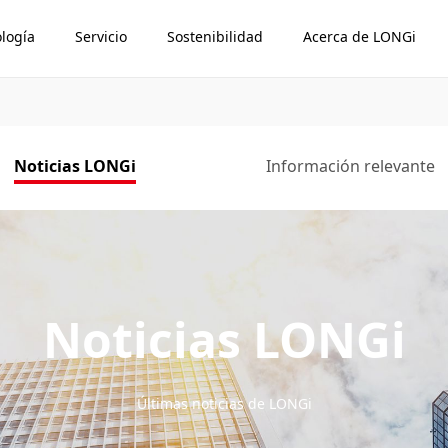
logía
Servicio
Sostenibilidad
Acerca de LONGi
Noticias LONGi
Información relevante
Noticias LONGi
Últimas noticias de LONGi