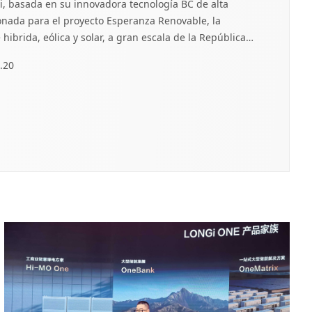
, basada en su innovadora tecnología BC de alta
cionada para el proyecto Esperanza Renovable, la
hibrida, eólica y solar, a gran escala de la República
de e
.20