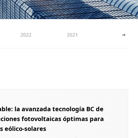
2022
2021
ble: la avanzada tecnología BC de
ciones fotovoltaicas óptimas para
s eólico-solares