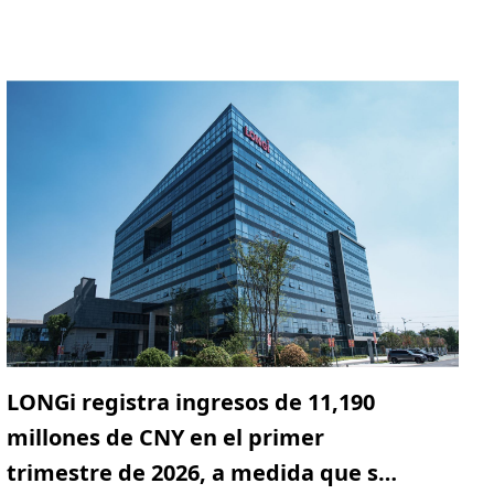
1.700 líderes del ámbito político, empresarial,
académico
LONGi registra ingresos de 11,190
millones de CNY en el primer
trimestre de 2026, a medida que se