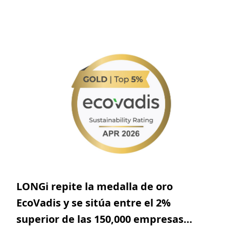
respaldado por una red de servicios ampliada y
adaptada al mercado eu
LONGi repite la medalla de oro
EcoVadis y se sitúa entre el 2%
superior de las 150,000 empresas