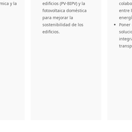
mica y la
edificios (PV-BIPV) y la
colabo
fotovoltaica doméstica
entre 
para mejorar la
energí
sostenibilidad de los
Poner
edificios.
soluci
integr
transp