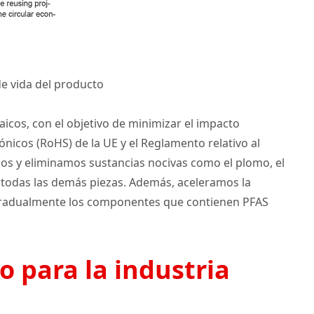
de vida del producto
aicos, con el objetivo de minimizar el impacto
nicos (RoHS) de la UE y el Reglamento relativo al
amos y eliminamos sustancias nocivas como el plomo, el
s y todas las demás piezas. Además, aceleramos la
r gradualmente los componentes que contienen PFAS
 para la industria