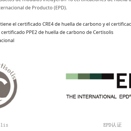
ternacional de Producto (EPD).
iene el certificado CRE4 de huella de carbono y el certific
certificado PPE2 de huella de carbono de Certisolis
acional