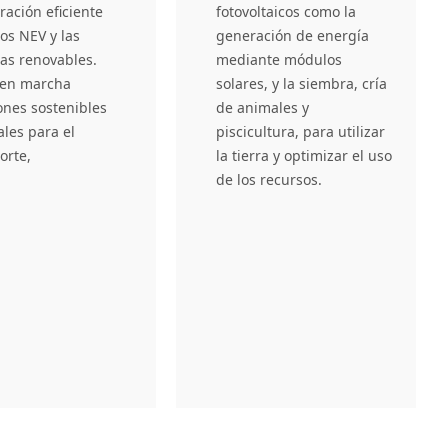
ración eficiente
fotovoltaicos como la
los NEV y las
generación de energía
as renovables.
mediante módulos
 en marcha
solares, y la siembra, cría
ones sostenibles
de animales y
ales para el
piscicultura, para utilizar
orte,
la tierra y optimizar el uso
de los recursos.