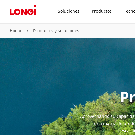
Soluciones
Productos
Tecno
Hogar
/
Productos y soluciones
Pr
Aprovechando su capacidad 
una matriz de produ
descarbo