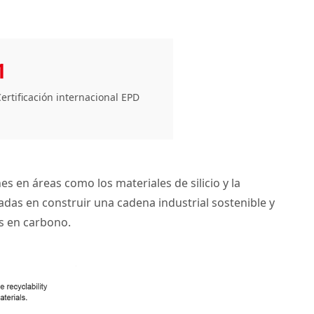
1
ertificación internacional EPD
s en áreas como los materiales de silicio y la
das en construir una cadena industrial sostenible y
os en carbono.