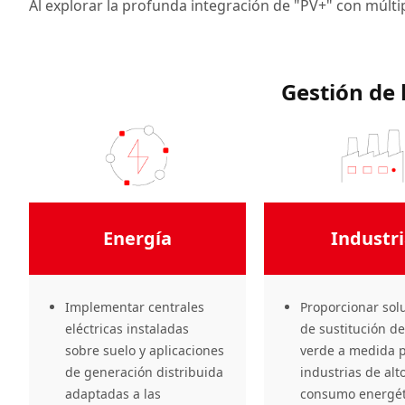
Al explorar la profunda integración de "PV+" con múlti
Gestión de 
Energía
Industr
Implementar centrales
Proporcionar sol
eléctricas instaladas
de sustitución d
sobre suelo y aplicaciones
verde a medida 
de generación distribuida
industrias de alt
adaptadas a las
consumo energét