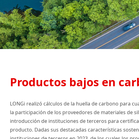
Productos bajos en ca
LONGi realizó cálculos de la huella de carbono para cua
la participación de los proveedores de materiales de si
introducción de instituciones de terceros para certific
producto. Dadas sus destacadas características sosteni
instituciones de terceros en 2023, de los cuales los pr