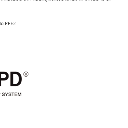
ado PPE2