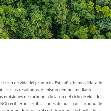
el ciclo de vida del producto. Este año, hemos liderado
tilizar los resultados. Al mismo tiempo, mediante la
s emisiones de carbono a lo largo del ciclo de vida del
NGi recibieron certificaciones de huella de carbono de
e carbono de Francia, 4 certificaciones de huella de