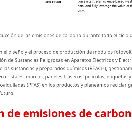
reducción de las emisiones de carbono durante todo el ciclo 
en el diseño y el proceso de producción de módulos fotovolt
n de Sustancias Peligrosas en Aparatos Eléctricos y Electró
ón de las sustancias y preparados químicos (REACH), gestion
 en cristales, marcos, paneles traseros, películas, etiqueta
oroalquiladas (PFAS) en los productos y planeamos recicla
futuro.
n de emisiones de carbono