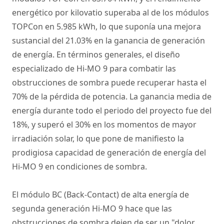
energético por kilovatio superaba al de los módulos
TOPCon en 5.985 kWh, lo que suponía una mejora
sustancial del 21.03% en la ganancia de generación
de energía. En términos generales, el diseño
especializado de Hi-MO 9 para combatir las
obstrucciones de sombra puede recuperar hasta el
70% de la pérdida de potencia. La ganancia media de
energía durante todo el periodo del proyecto fue del
18%, y superó el 30% en los momentos de mayor
irradiación solar, lo que pone de manifiesto la
prodigiosa capacidad de generación de energía del
Hi-MO 9 en condiciones de sombra.
El módulo BC (Back-Contact) de alta energía de
segunda generación Hi-MO 9 hace que las
obstrucciones de sombra dejen de ser un "dolor