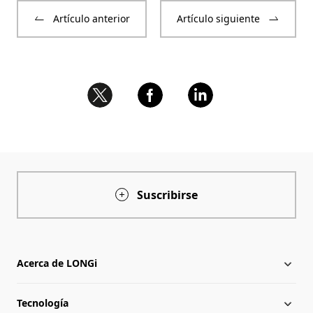
Artículo anterior
Artículo siguiente
Suscribirse
Acerca de LONGi
Tecnología
Acerca de LONGi