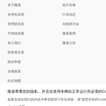
关于隆基
硅片价格
全球化布局
行业动态
管理层信息
在线研讨会
可持续发展
隆基新闻
加入我们
隆基公告
投资者关系
投诉举报
合规政策
站点地图
隆基尊重您的隐私，并且仅使用本网站正常运行所必需的Coo
如果您喜欢我们的内容并希望获得个性化体验，请“接受所有的Cook
Copyright © 2026 隆基绿能科技股份有限公司
陕ICP备1200114