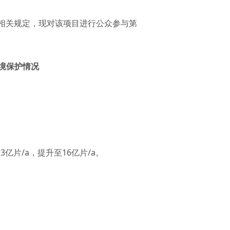
1）相关规定，现对该项目进行公众参与第
境保护情况
亿片/a，提升至16亿片/a。