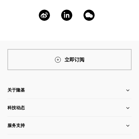
立即订阅
关于隆基
科技动态
关于隆基
服务支持
全球化布局
硅片价格