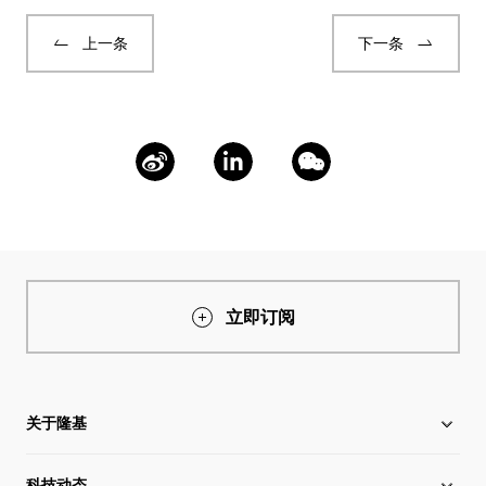
上一条
下一条
立即订阅
关于隆基
科技动态
关于隆基