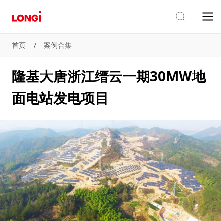
首页
/
案例合集
隆基大唐浙江缙云一期30MW地
面电站发电项目