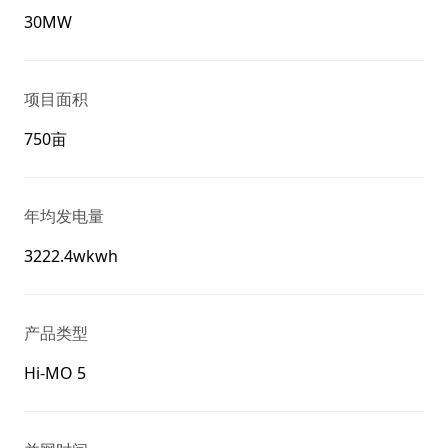
30MW
项目面积
750亩
年均发电量
3222.4wkwh
产品类型
Hi-MO 5