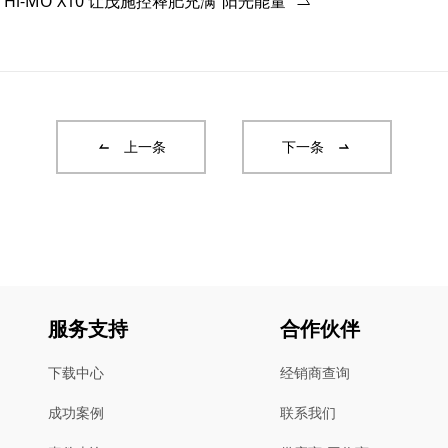
i-MO X10 让茂施控释肥充满“阳光能量”
上一条
下一条
服务支持
合作伙伴
下载中心
经销商查询
成功案例
联系我们