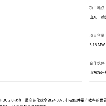
项目地点
山东 | 德
项目容量
3.16 MW
合作伙伴
山东释乐
0采用HPBC 2.0电池，最高转化效率达24.8%，打破组件量产效率的