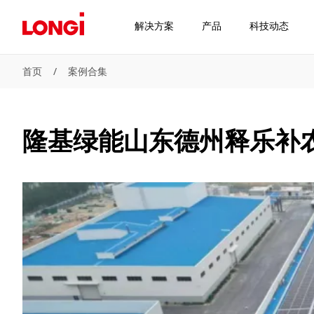
解决方案
产品
科技动态
首页
/
案例合集
隆基绿能山东德州释乐补农业