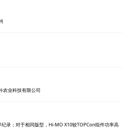
州
补农业科技有限公司
世界纪录；对于相同版型，Hi-MO X10较TOPCon组件功率高