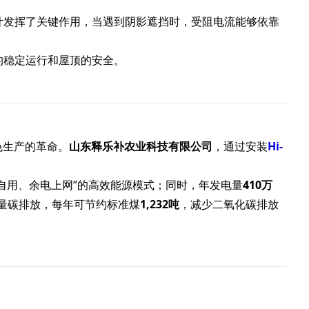
管设计发挥了关键作用，当遇到阴影遮挡时，受阻电流能够依靠
的稳定运行和屋顶的安全。
色生产的革命。
山东释乐补农业科技有限公司
，通过安装
Hi-
自用、余电上网”的高效能源模式；同时，年发电量
410万
量碳排放，每年可节约标准煤
1,232吨
，减少二氧化碳排放