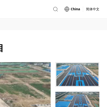
China
简体中文
目