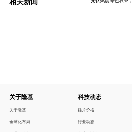
相关新闻
光伏赋能绿色农业，H
关于隆基
科技动态
关于隆基
硅片价格
全球化布局
行业动态