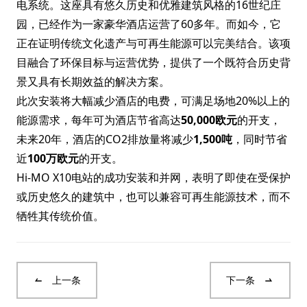
电系统。这座具有悠久历史和优雅建筑风格的16世纪庄
园，已经作为一家豪华酒店运营了60多年。而如今，它
正在证明传统文化遗产与可再生能源可以完美结合。该项
目融合了环保目标与运营优势，提供了一个既符合历史背
景又具有长期效益的解决方案。
此次安装将大幅减少酒店的电费，可满足场地20%以上的
能源需求，每年可为酒店节省高达
50,000欧元
的开支，
未来20年，酒店的CO2排放量将减少
1,500吨
，同时节省
近
100万欧元
的开支。
Hi-MO X10电站的成功安装和并网，表明了即使在受保护
或历史悠久的建筑中，也可以兼容可再生能源技术，而不
牺牲其传统价值。
上一条
下一条