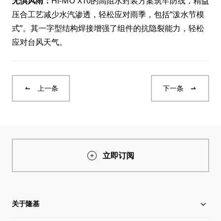
无惧风雨：
Hi-MO X10的高阻水封装方案筑牢防线，精益
压合工艺减少水汽渗透，轻松应对雨季，包括“泼水节模
式”。其一字型结构焊接增强了组件的抗隐裂能力，轻松
应对台风天气。
上一条
下一条
立即订阅
关于隆基