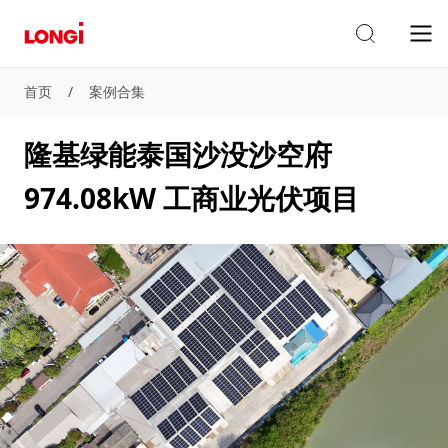
首页
/
案例合集
隆基绿能泰国沙没沙空府
974.08kW 工商业光伏项目