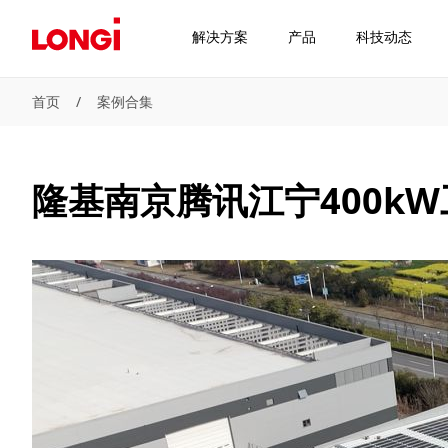
解决方案
产品
科技动态
首页
/
案例合集
隆基南京腾讯江宁400k