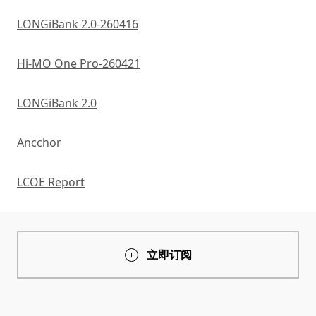
LONGiBank 2.0-260416
Hi-MO One Pro-260421
LONGiBank 2.0
Ancchor
LCOE Report
立即订阅