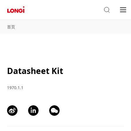
首页
Datasheet Kit
1970.1.1