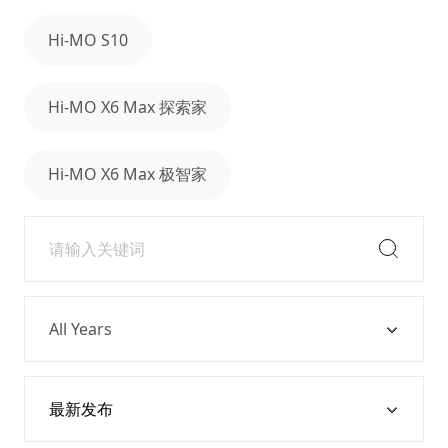
Hi-MO S10
Hi-MO X6 Max 探索家
Hi-MO X6 Max 极智家
Year
Sort