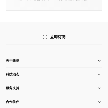
立即订阅
关于隆基
科技动态
关于隆基
服务支持
全球化布局
硅片价格
合作伙伴
管理层信息
行业动态
下载中心