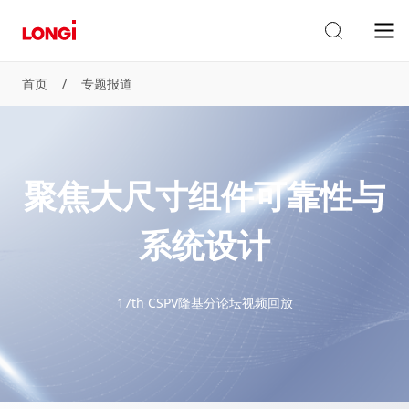
首页
/
专题报道
聚焦大尺寸组件可靠性与
系统设计
17th CSPV隆基分论坛视频回放