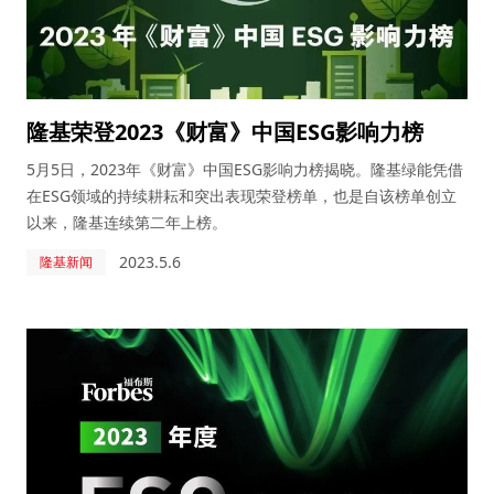
隆基荣登2023《财富》中国ESG影响力榜
5月5日，2023年《财富》中国ESG影响力榜揭晓。隆基绿能凭借
在ESG领域的持续耕耘和突出表现荣登榜单，也是自该榜单创立
以来，隆基连续第二年上榜。
2023.5.6
隆基新闻