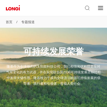
首页
/
专题报道
可持续发展荣誉
隆基作为全球领先的太阳能科技公司，我们相信光伏科技是应对
气候变化的有力武器，并在实现联合国2030可持续发展目标过程
中发挥关键作用。隆基致力于成为全球清洁能源可持续发展的倡
导者、践行者和引领者，造福人类社会。