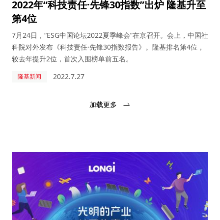
2022年“科技责任·先锋30指数”出炉 隆基升至
第4位
7月24日，“ESG中国论坛2022夏季峰会”在京召开。会上，中国社
科院对外发布《科技责任·先锋30指数报告》。隆基排名第4位，
较去年提升2位，首次入围榜单前五名。
2022.7.27
隆基新闻
加载更多