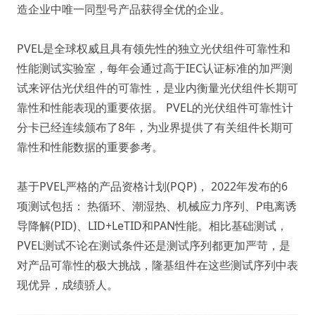
造企业中唯一同型号产品获得全优的企业。
PVEL是全球权威且具有领先性的独立光伏组件可靠性和
性能测试实验室，每年会通过高于IEC认证标准的加严测
试来评估光伏组件的可靠性，是业内衡量光伏组件长期可
靠性和性能表现的重要依据。
PVEL的光伏组件可靠性计
分卡已经连续颁布了8年，为业界提供了有关组件长期可
靠性和性能数据的重要参考。
基于PVEL严格的产品资格计划(PQP)， 2022年发布的6
项测试包括：
热循环、潮湿热、机械应力序列、P电离诱
导降解(PID)、LID+LeTID和PAN性能。相比基础测试，
PVEL测试不论在测试条件还是测试序列都更加严苛，是
对产品可靠性的极大挑战，隆基组件在这些测试序列中表
现优异，成绩骄人。