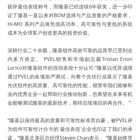
获评最佳表现称号，而隆基已经连续6年获奖，进一步印
证了隆基一直以来对BOM选择与产品质量的严格要求，
Hi-MO 系列产品将凭借高功率、高可靠性与更低的系统
成本为全球客户创造更高的投资价值。
深耕行业二十余载，隆基组件高效可靠的品质早已受到业
内多方肯定。
PVEL销售和市场副总裁Tristan Erion
Lorico对隆基组件的强劲表现十分认可:“隆基以优异成绩
通过PVEL的各项加严测试，向整个光伏行业展示了隆基
光伏组件的高质量、高可靠性的性能，很荣幸我们能够和
业内优秀企业一起帮助行业推动创新，也希望在未来有机
会能够测试隆基的最新技术，期待后续项目的再合作。
”
“隆基以保持最高的质量和可靠性标准而自豪，被PVEL评
为组件可靠性计分卡的'最佳表现'企业也印证了我们的承
诺，”隆基北美区总经理Steven Chan表示， “隆基始终坚