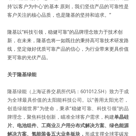
持'以客户为中心'的基本
原则，我们坚信产品的可靠性是
客户关注的核心品质，也是隆基的坚持和追求。”
隆基以“科技引领，稳健可靠”的品牌理念致力于技术创
新，在未来，隆基也将一如既往的秉持高可靠技术研发路
线，坚定做好优质可靠产品的信心，为行业带来更具价值
更可靠的光伏产品。
关于隆基绿能
隆基绿能（上海证券交易所代码：601012.SH）致力于成
为全球最具价值的太阳能科技公司。以“善用太阳光芒，
创造绿能世界”为使命，秉承“稳健可靠、科技引领”的品
牌理念，聚焦科技创新，瞄准全球客户需求，构建
单晶硅
片
、
电池组件
、
工商业
及
户用分布式解决方案
、
绿色能源
解决方案
、
氢能装备
五大业务板块，
形成支撑全球零碳发