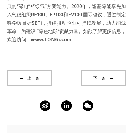
展的“绿电”+“绿氢”方案能力。2020年，隆基绿能率先加
入气候组织
RE100
、
EP100
和
EV100
国际倡议，通过制定
科学碳目标
SBTi
，持续推动企业可持续发展，助力能源
革命，为建设 “绿色地球”贡献力量。如欲了解更多信息，
欢迎访问：
www.LONGi.com
。
上一条
下一条