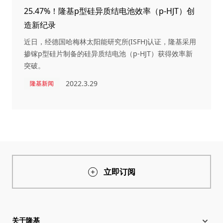
25.47%！隆基p型硅异质结电池效率（p-HJT）创
造新纪录
近日，经德国哈梅林太阳能研究所(ISFH)认证，隆基采用
掺镓p型硅片制备的硅异质结电池（p-HJT）获得效率新
突破。
2022.3.29
隆基新闻
立即订阅
关于隆基