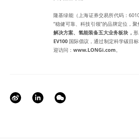
隆基绿能（上海证券交易所代码：601
“稳健可靠、科技引领”的品牌定位，
解决方案
、
氢能装备
五大业务板块，
形
EV100
国际倡议，通过制定科学碳目标
迎访问：
www.LONGi.com
。