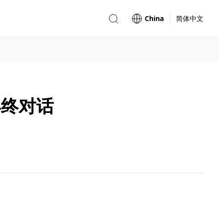
China
简体中文
年终对话