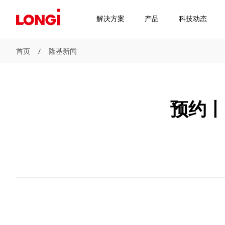
解决方案
产品
科技动态
首页
/
隆基新闻
预约丨