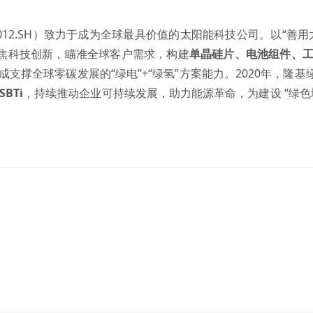
012.SH）致力于成为全球最具价值的太阳能科技公司。以“善
聚焦科技创新，瞄准全球客户需求，构建
单晶硅片
、
电池组件
、
成支撑全球零碳发展的“绿电”+“绿氢”方案能力。2020年，隆
SBTi
，持续推动企业可持续发展，助力能源革命，为建设 “绿色