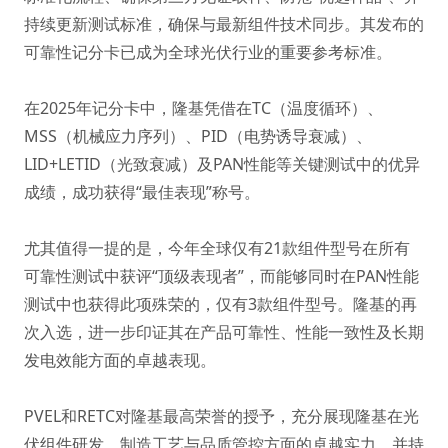
持续更新测试标准，确保与最新组件技术同步。其发布的
可靠性记分卡已成为全球光伏行业的重要参考标准。
在2025年记分卡中，隆基凭借在TC（温度循环）、
MSS（机械应力序列）、PID（电势诱导衰减）、
LID+LETID（光致衰减）及PAN性能等关键测试中的优异
成绩，成功获得“最佳表现”称号。
尤其值得一提的是，今年全球仅有21款组件型号在所有
可靠性测试中获评“顶级表现者”，而能够同时在PAN性能
测试中也获得此项殊荣的，仅有3款组件型号。隆基的再
次入选，进一步印证其在产品可靠性、性能一致性及长期
发电效能方面的卓越表现。
PVEL和RETC对隆基最高荣誉的授予，充分展现隆基在光
伏组件研发、制造工艺与品质管控方面的卓越实力，并持