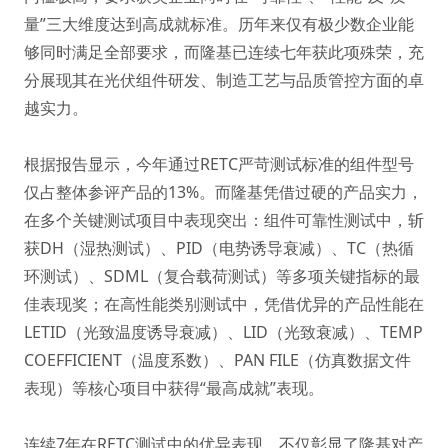
量”三大维度达到高成就标准。历年来仅有极少数企业能
够同时满足全部要求，而隆基已连续七年获此项殊荣，充
分展现其在光伏组件研发、制造工艺与品质管控方面的卓
越实力。
根据报告显示，今年通过RETC严苛测试标准的组件型号
仅占整体参评产品的13%。而隆基凭借过硬的产品实力，
在多个关键测试项目中表现突出：组件可靠性测试中，斩
获DH（湿热测试）、PID（电势诱导衰减）、TC（热循
环测试）、SDML（复合载荷测试）等多项关键指标的最
佳表现奖；在高性能类别测试中，凭借优异的产品性能在
LETID（光致温度诱导衰减）、LID（光致衰减）、TEMP
COEFFICIENT（温度系数）、PAN FILE（仿真数据文件
表现）等核心项目中获得“最高成就”表现。
连续7年在RETC测试中的优异表现，不仅彰显了隆基对产