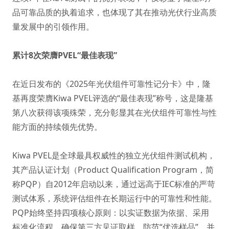
品可靠品质的执着追求，也体现了其在推动光伏行业高质
量发展中的引领作用。
累计8次荣膺PVEL“最佳表现”
在近日发布的《2025年光伏组件可靠性记分卡》中，隆
基再度荣膺Kiwa PVEL评选的“最佳表现”称号，这是隆基
第八次获得该项殊荣，充分彰显其在光伏组件可靠性与性
能方面的持续领先优势。
Kiwa PVEL是全球最具权威性的独立光伏组件测试机构，
其产品认证计划（Product Qualification Program，简
称PQP）自2012年启动以来，通过远高于IEC标准的严苛
测试体系，系统评估组件在长期运行中的可靠性和性能。
PQP始终坚持四项核心原则：以实证数据为依据、采用
标准化流程、确保第三方见证取样、防范“优选样品”、并