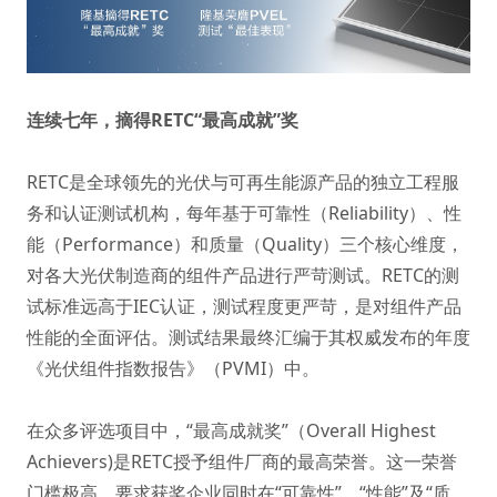
连续七年，摘得RETC“最高成就”奖
RETC是全球领先的光伏与可再生能源产品的独立工程服
务和认证测试机构，每年基于可靠性（Reliability）、性
能（Performance）和质量（Quality）三个核心维度，
对各大光伏制造商的组件产品进行严苛测试。RETC的测
试标准远高于IEC认证，测试程度更严苛，是对组件产品
性能的全面评估。测试结果最终汇编于其权威发布的年度
《光伏组件指数报告》（PVMI）中。
在众多评选项目中，“最高成就奖”（Overall Highest
Achievers)是RETC授予组件厂商的最高荣誉。这一荣誉
门槛极高，要求获奖企业同时在“可靠性”、“性能”及“质