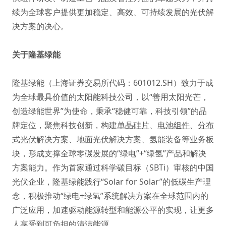
续为全球客户提供更加稳定、高效、可持续发展的光伏解
决方案的决心。
关于隆基绿能
隆基绿能（上海证券交易所代码：601012.SH）致力于成
为全球最具价值的太阳能科技公司，以“善用太阳光芒，
创造绿能世界”为使命，秉承“稳健可靠，科技引领”的品
牌定位，聚焦科技创新，构建
单晶硅片
、
电池组件
、
分布
式光伏解决方案
、
地面光伏解决方案
、
氢能装备
等业务板
块，形成支撑全球零碳发展的“绿电”+“绿氢”产品和解决
方案能力。作为首家通过科学碳目标（SBTi）审核的中国
光伏企业，隆基绿能践行“Solar for Solar”的低碳生产理
念，积极推动“绿电+绿氢”系统解决方案在全球范围内的
广泛应用，加速驱动能源转型和能源公平的实现，让更多
人享受到可负担的清洁能源。