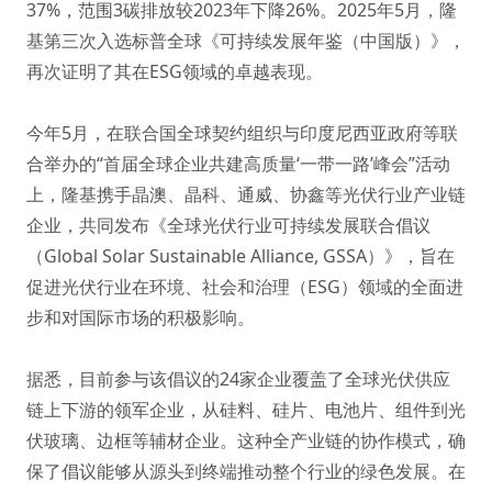
37%，范围3碳排放较2023年下降26%。2025年5月，隆
基第三次入选标普全球《可持续发展年鉴（中国版）》，
再次证明了其在ESG领域的卓越表现。
今年5月，在联合国全球契约组织与印度尼西亚政府等联
合举办的“首届全球企业共建高质量‘一带一路’峰会”活动
上，隆基携手晶澳、晶科、通威、协鑫等光伏行业产业链
企业，共同发布《全球光伏行业可持续发展联合倡议
（Global Solar Sustainable Alliance, GSSA）》，旨在
促进光伏行业在环境、社会和治理（ESG）领域的全面进
步和对国际市场的积极影响。
据悉，目前参与该倡议的24家企业覆盖了全球光伏供应
链上下游的领军企业，从硅料、硅片、电池片、组件到光
伏玻璃、边框等辅材企业。这种全产业链的协作模式，确
保了倡议能够从源头到终端推动整个行业的绿色发展。在