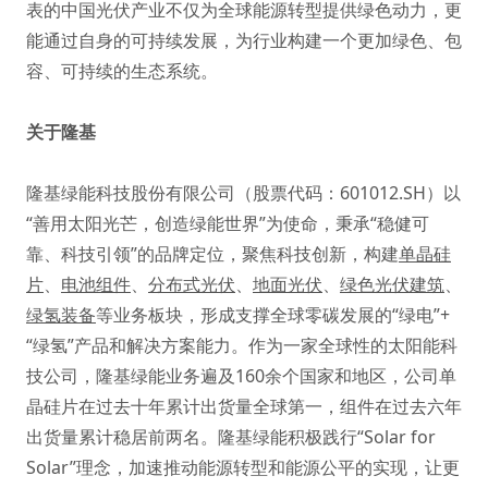
表的中国光伏产业不仅为全球能源转型提供绿色动力，更
能通过自身的可持续发展，为行业构建一个更加绿色、包
容、可持续的生态系统。
关于隆基
隆基绿能科技股份有限公司（股票代码：601012.SH）以
“善用太阳光芒，创造绿能世界”为使命，秉承“稳健可
靠、科技引领”的品牌定位，聚焦科技创新，构建
单晶硅
片
、
电池组件
、
分布式光伏
、
地面光伏
、
绿色光伏建筑
、
绿氢装备
等业务板块，形成支撑全球零碳发展的“绿电”+
“绿氢”产品和解决方案能力。作为一家全球性的太阳能科
技公司，隆基绿能业务遍及160余个国家和地区，公司单
晶硅片在过去十年累计出货量全球第一，组件在过去六年
出货量累计稳居前两名。隆基绿能积极践行“Solar for
Solar”理念，加速推动能源转型和能源公平的实现，让更