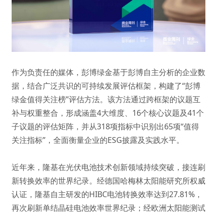
作为负责任的媒体，彭博绿金基于彭博自主分析的企业数
据，结合广泛共识的可持续发展评估框架，构建了“彭博
绿金值得关注榜”评估方法。该方法通过跨框架的议题互
补与权重整合，形成涵盖4大维度、16个核心议题及41个
子议题的评估矩阵，并从318项指标中识别出65项“值得
关注指标”，全面衡量企业的ESG披露及实践水平。
近年来，隆基在光伏电池技术创新领域持续突破，接连刷
新转换效率的世界纪录。经德国哈梅林太阳能研究所权威
认证，隆基自主研发的HIBC电池转换效率达到27.81%，
再次刷新单结晶硅电池效率世界纪录；经欧洲太阳能测试