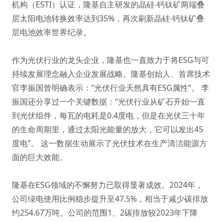
机构（ESTI）认证，隆基自主研发的晶硅-钙钛矿两端叠
层太阳电池转换效率达到35%，再次刷新晶硅-钙钛矿叠
层电池效率世界纪录。
作为光伏行业的龙头企业，隆基也一直致力于将ESG与可
持续发展理念融入企业发展战略。隆基创始人、首席技术
官李振国曾明确表示：“光伏行业天然具有ESG属性”。 李
振国还分享过一个关键数据：“光伏行业从矿石开始一直
到光伏组件，每瓦的电耗是0.4度电，但是在光伏三十年
的生命周期里，通过太阳光能量的放大，它可以发出45
度电”。 这一数据生动展示了光伏技术在生产清洁能源方
面的巨大效能。
隆基在ESG领域的不懈努力已取得显著成效。2024年，
公司绿电使用比例稳步提升至47.5%，相当于减少碳排放
约254.67万吨。公司的范围1、2碳排放较2023年下降