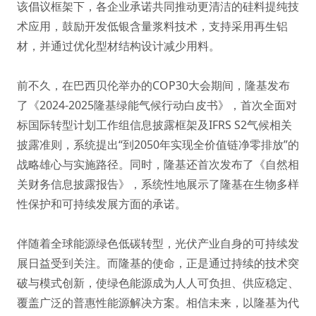
该倡议框架下，各企业承诺共同推动更清洁的硅料提纯技
术应用，鼓励开发低银含量浆料技术，支持采用再生铝
材，并通过优化型材结构设计减少用料。
前不久，在巴西贝伦举办的COP30大会期间，隆基发布
了《2024-2025隆基绿能气候行动白皮书》，首次全面对
标国际转型计划工作组信息披露框架及IFRS S2气候相关
披露准则，系统提出“到2050年实现全价值链净零排放”的
战略雄心与实施路径。同时，隆基还首次发布了《自然相
关财务信息披露报告》，系统性地展示了隆基在生物多样
性保护和可持续发展方面的承诺。
伴随着全球能源绿色低碳转型，光伏产业自身的可持续发
展日益受到关注。而隆基的使命，正是通过持续的技术突
破与模式创新，使绿色能源成为人人可负担、供应稳定、
覆盖广泛的普惠性能源解决方案。相信未来，以隆基为代