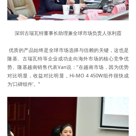
深圳古瑞瓦特董事长助理兼全球市场负责人张利霞
优质的产品始终是全球市场选择与信赖的关键，这也是
隆基、古瑞瓦特等企业成功走向海外市场的核心竞争优
势。隆基越南销售代表Van说：“在越南市场，因为优势
对比明显，收益对比明显，Hi-MO 4 450W组件很快成
为‘口碑组件’。”