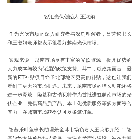
智汇光伏创始人 王淑娟
作为光伏市场的深入研究者与深刻理解者，吕芳秘书长
和王淑娟老师都表示很看好越南光伏市场。
客观来说，越南市场享有丰富的光照资源、极具优势的
人力成本与较为优渥的政策支持。其中，就政策而言，最
新的FIT补贴项目给予北部地区更高的补贴，这也让我们
看到了更大的市场机遇。未来，越南市场的增长动能还将
进一步释放。隆基和古瑞瓦特作为首批进驻越南市场的光
伏企业，凭借高品质产品、本土化优质服务等多方面综合
实力，在越南市场获得认可及多笔订单。
隆基乐叶董事长助理兼全球市场负责人王英歌介绍：“隆
基始终专注单晶科技发展，专注光伏产业建设，站在发展