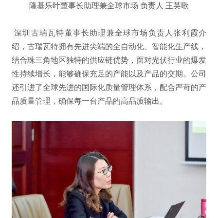
隆基乐叶董事长助理兼全球市场 负责人 王英歌
深圳古瑞瓦特董事长助理兼全球市场负责人张利霞介
绍，古瑞瓦特拥有先进尖端的全自动化、智能化生产线，
结合珠三角地区独特的供应链优势，面对光伏行业的爆发
性持续增长，能够确保充足的产能以及产品的交期。公司
还引进了全球先进的国际化质量管理体系，配合严苛的产
品质量管理，确保每一台产品的高品质输出。