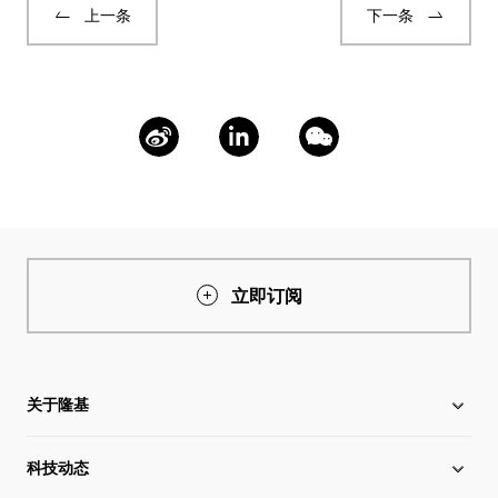
上一条
下一条
立即订阅
关于隆基
科技动态
关于隆基