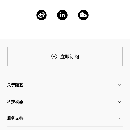
立即订阅
关于隆基
科技动态
关于隆基
服务支持
全球化布局
硅片价格