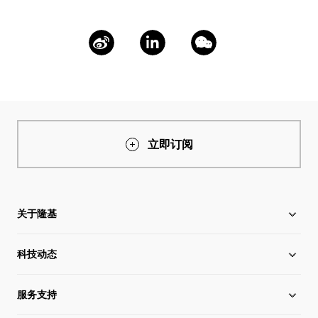
立即订阅
关于隆基
科技动态
关于隆基
服务支持
全球化布局
硅片价格