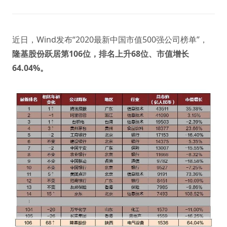
近日，Wind发布“2020最新中国市值500强公司榜单”，
隆基股份跃居第106位，排名上升68位、市值增长
64.04%。