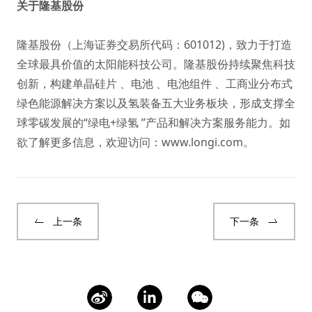
关于隆基股份
隆基股份（上海证券交易所代码：601012)，致力于打造
全球最具价值的太阳能科技公司。隆基股份持续聚焦科技
创新，构建单晶硅片 、电池 、电池组件 、工商业分布式
绿色能源解决方案以及氢装备五大业务板块，形成支撑全
球零碳发展的“绿电+绿氢 ”产品和解决方案服务能力。如
欲了解更多信息，欢迎访问：
www.longi.com
。
上一条
下一条