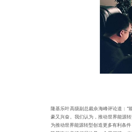
隆基乐叶高级副总裁佘海峰评论道：“能够
豪又兴奋。我们认为，推动世界能源转
为推动世界能源转型创造更多有利条件，共