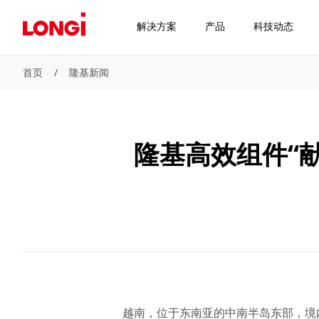
解决方案
产品
科技动态
首页
/
隆基新闻
隆基高效组件“
越南，位于东南亚的中南半岛东部，境内