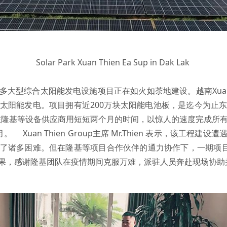
Solar Park Xuan Thien Ea Sup in Dak Lak
型综合太阳能发电设施项目正在如火如荼地建设。越南Xuan Thi
太阳能发电。项目拥有近200万块太阳能电池板，是迄今为止
，在隆基等设备供应商用短短两个月的时间，以惊人的速度完成所
Xuan Thien Group主席 Mr.Thien 表示，该工程
了诸多困难。但在隆基等项目合作伙伴的通力协作下，一期项目
果，感谢隆基团队在疫情期间克服万难，派驻人员奔赴现场协助