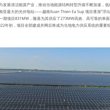
力发展清洁能源产业，推动当地能源结构转型升级不断加速，低
最大的光伏电站——越南Xuan Thien Ea Sup 项目逐渐
一期项目831MW，隆基为其供应了273MW高效、高可靠的单面H
2022年初，项目全部建成并网后将成为当地电力供应系统的重要组