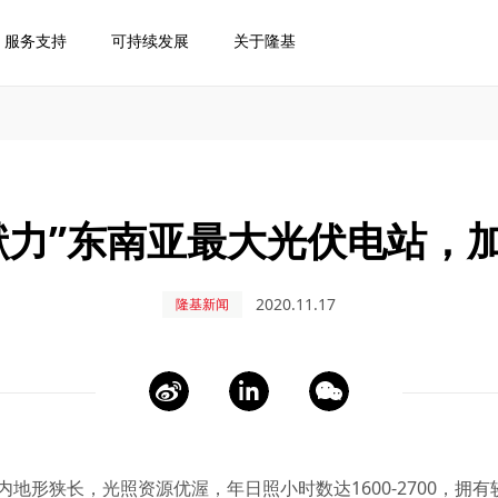
服务支持
可持续发展
关于隆基
献力”东南亚最大光伏电站，
2020.11.17
隆基新闻
地形狭长，光照资源优渥，年日照小时数达1600-2700，拥