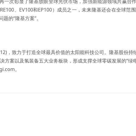
再一次彰显了隆基放眼全球光伏市场，加强新能源领域共赢合
E100、EV100和EP100）成员之一，未来隆基还会在全球
问题的“隆基方案”。
012)，致力于打造全球最具价值的太阳能科技公司。隆基股份持
决方案以及氢装备五大业务板块，形成支撑全球零碳发展的“绿电
gi.com
。