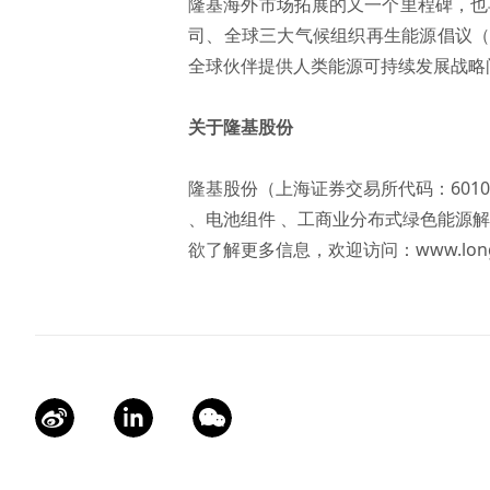
隆基海外市场拓展的又一个里程碑，也
司、全球三大气候组织再生能源倡议（R
全球伙伴提供人类能源可持续发展战略
关于隆基股份
隆基股份（上海证券交易所代码：601
、电池组件 、工商业分布式绿色能源解
欲了解更多信息，欢迎访问：
www.lon