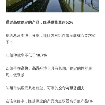
通过高效稳定的产品，隆基供货量超62%
据唐总及李博士分享，项目方对组件供应商核心要求如
下：
1. 组件效率不低于
18.7%
2. 组价在
高热、高湿
环境下具有长期、稳定的性能表
现，低衰减
3. 组件供应商具有稳健、可靠的
交付与服务能力
在该项目中，隆基供应的产品为全场景高价值产品Hi-