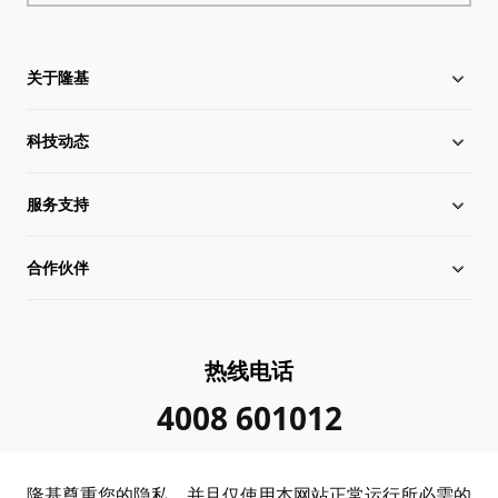
关于隆基
科技动态
关于隆基
服务支持
全球化布局
硅片价格
合作伙伴
管理层信息
行业动态
下载中心
可持续发展
在线研讨会
成功案例
经销商查询
热线电话
加入我们
隆基新闻
真伪查询
联系我们
4008 601012
投资者关系
隆基公告
常见问题
供应商/回收商
隆基尊重您的隐私，并且仅使用本网站正常运行所必需的