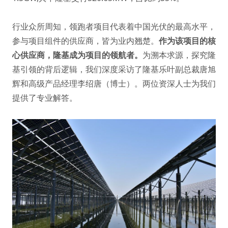
行业众所周知，领跑者项目代表着中国光伏的最高水平，
参与项目组件的供应商，皆为业内翘楚。
作为该项目的核
心供应商，隆基成为项目的领航者。
为溯本求源，探究隆
基引领的背后逻辑，我们深度采访了隆基乐叶副总裁唐旭
辉和高级产品经理李绍唐（博士）。两位资深人士为我们
提供了专业解答。