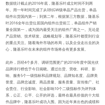
数据统计截止的2016年底，隆基乐叶成立时间不到两
年。用一年时间完成了从0到GW级单晶产品出货，单晶
组件出货国内第一；到第二年，根据第三方数据，隆基乐
叶2016全年出货位居国内组件出货前三，单晶组件产销
量全国第一，成为国内最受关注的组件厂商之一。无论是
产品营销、技术研发、战略规划等，隆基乐叶都受到行业
的重点关注。随着海外市场的布局，以及企业走出去的决
心，隆基乐叶在未来的组件市场将会有更多发展。
此外，历经4个多月、调研范围更广的2016年度中国光伏
品牌排行榜也于今日揭晓。通过出货、营收、科研、影
响、服务5个一级指标和品牌规划、品牌知名度、品牌美
誉度、品牌忠诚度、商品质量、服务质量、宣传推广、社
会责任、行业影响、社会影响10个二级指标作为评判体
系，公正、公平、公开的评选，最终在最具价值的十大组
件品牌中，隆基乐叶成功入围。因为近年来出色的成绩和