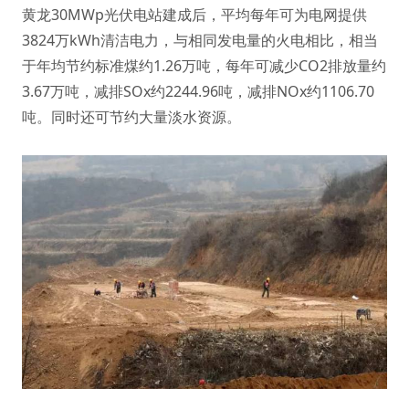
黄龙30MWp光伏电站建成后，平均每年可为电网提供
3824万kWh清洁电力，与相同发电量的火电相比，相当
于年均节约标准煤约1.26万吨，每年可减少CO2排放量约
3.67万吨，减排SOx约2244.96吨，减排NOx约1106.70
吨。同时还可节约大量淡水资源。