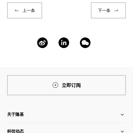
上一条
下一条
立即订阅
关于隆基
科技动态
关于隆基