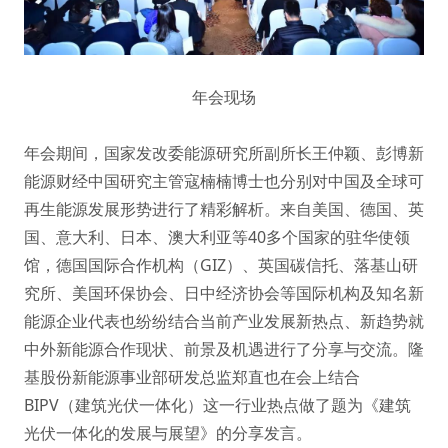
年会现场
年会期间，国家发改委能源研究所副所长王仲颖、彭博新
能源财经中国研究主管寇楠楠博士也分别对中国及全球可
再生能源发展形势进行了精彩解析。来自美国、德国、英
国、意大利、日本、澳大利亚等40多个国家的驻华使领
馆，德国国际合作机构（GIZ）、英国碳信托、落基山研
究所、美国环保协会、日中经济协会等国际机构及知名新
能源企业代表也纷纷结合当前产业发展新热点、新趋势就
中外新能源合作现状、前景及机遇进行了分享与交流。隆
基股份新能源事业部研发总监郑直也在会上结合
BIPV（建筑光伏一体化）这一行业热点做了题为《建筑
光伏一体化的发展与展望》的分享发言。