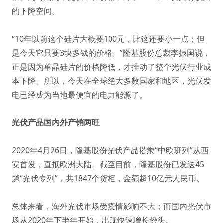
的下降空间。
“10年以前这个硅片大概要100元，比这还要小一点；但
是今天它只要3块多钱的价格。”隆基股份总裁李振国说，
正是因为单晶硅片的价格降低，才推动了整个光伏行业成
本下降。所以，今天在全球绝大多数国家和地区，光伏发
电已经成为当地最便宜的电力能源了。
光伏产品国内外产销两旺
2020年4月26日，隆基股份光伏产品搭乘“中欧班列”从西
安首发，直抵欧洲大陆。截至目前，隆基股份已发送45
趟“光伏专列”，共1847个货柜，金额超10亿元人民币。
总体来看，海外光伏市场受疫情影响不大；而国内光伏市
场从2020年下半年开始，出现快速增长势头。