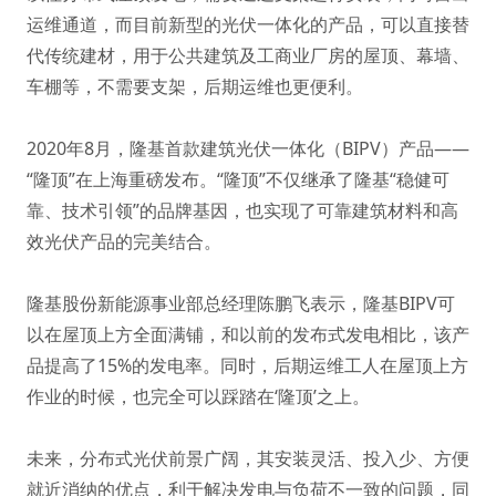
运维通道，而目前新型的光伏一体化的产品，可以直接替
代传统建材，用于公共建筑及工商业厂房的屋顶、幕墙、
车棚等，不需要支架，后期运维也更便利。
2020年8月，隆基首款建筑光伏一体化（BIPV）产品——
“隆顶”在上海重磅发布。“隆顶”不仅继承了隆基“稳健可
靠、技术引领”的品牌基因，也实现了可靠建筑材料和高
效光伏产品的完美结合。
隆基股份新能源事业部总经理陈鹏飞表示，隆基BIPV可
以在屋顶上方全面满铺，和以前的发布式发电相比，该产
品提高了15%的发电率。同时，后期运维工人在屋顶上方
作业的时候，也完全可以踩踏在‘隆顶’之上。
未来，分布式光伏前景广阔，其安装灵活、投入少、方便
就近消纳的优点，利于解决发电与负荷不一致的问题，同