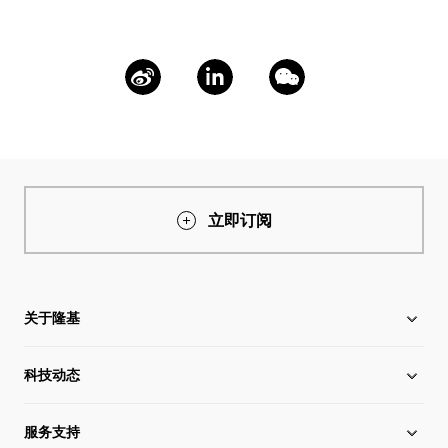
立即订阅
关于隆基
科技动态
关于隆基
服务支持
全球化布局
硅片价格