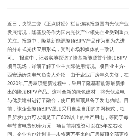
近日，央视二套《正点财经》栏目连续报道国内光伏产业
发展情况，隆基股份作为国内光伏产业领先企业受到重点
关注。报道中，隆基新能源隆顶BIPV产品作为更为先进
的分布式光伏应用形式，受到市场和媒体的一致认
可。 报道中，记者实地探访了隆基新能源首个隆顶BIPV
项目现场，详细了解了业主实际使用情况。项目业主方-
西安汤姆森电气负责人介绍，由于企业厂房年久失修，在
2020年厂房屋顶翻新过程中，采用了隆基新能源最新推
出的隆顶BIPV产品。这种全新的绿色建材，将光伏发电
与优质建材进行了融合，使厂房屋顶具备了发电功能。目
前，该企业隆顶BIPV屋顶采用自发自用的并网模式，项
目所发电力可以满足工厂60%以上的生产用电，等同于每
年节省电费60余万元，项目前期投资可以在5年左右收
回。企业方也计划进一步将两万平米的厂房屋顶全部更换