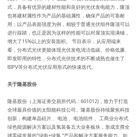
式，具备有优异的建材性能和良好的光伏发电能力，隆顶
也将建材属性作为产品的基础属性，确保产品的可靠耐
用；以产品表面强度为例，相较于普通光伏组件隆顶可以
进行踩踏，也正是因为这样的性能可以对屋顶实现满铺，
增大了15%以上的安装面积。 节目表示，从应用端来
看，分布式光伏更能体现光伏发电清洁低碳、价格低廉、
即发即用的特性，分布式光伏技术的不断成熟也催生了
BIPV等分布式光伏应用形式的快速迭代。
关于隆基股份
隆基股份（上海证券交易所代码：601012)，致力于打造
全球最具价值的太阳能科技公司。隆基股份持续聚焦科技
创新，构建单晶硅片 、电池 、电池组件 、工商业分布式
绿色能源解决方案以及氢装备五大业务板块，形成支撑全
球零碳发展的“绿电+绿氢 ”产品和解决方案服务能力。如