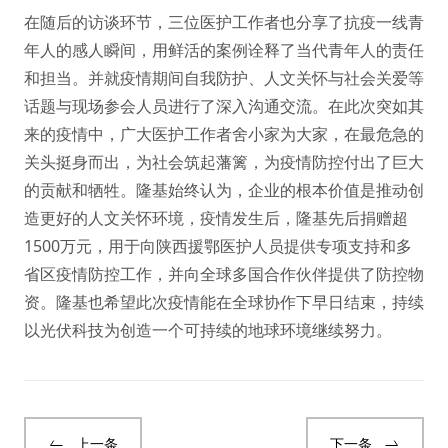
在随后的访谈环节，三位医护工作者也分享了抗疫一线青
年人的感人瞬间，用鲜活的案例诠释了当代青年人的责任
和担当。并就疫情期间自我防护、人文关怀与社会关爱等
话题与现场参会人员进行了深入沟通交流。在此次突如其
来的疫情中，广大医护工作者舍小家为大家，在最危急的
关头挺身而出，为社会筑起藩篱，为疫情防控付出了巨大
的贡献和牺牲。隆基始终认为，企业的根本价值是推动创
造更好的人文关怀环境，疫情发生后，隆基先后捐赠超
1500万元，用于向陕西援鄂医护人员提供专项支持和多
省区疫情防控工作，并向全球多国合作伙伴提供了防控物
资。隆基也希望此次疫情能在全球协作下早日结束，持续
以光伏科技为创造一个可持续的地球环境继续努力。
上一条
下一条