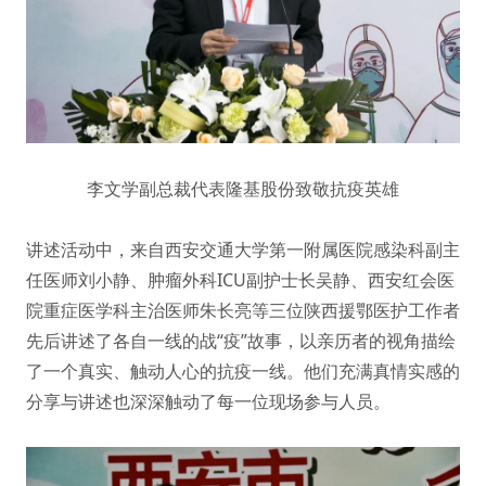
李文学副总裁代表隆基股份致敬抗疫英雄
讲述活动中，来自西安交通大学第一附属医院感染科副主
任医师刘小静、肿瘤外科ICU副护士长吴静、西安红会医
院重症医学科主治医师朱长亮等三位陕西援鄂医护工作者
先后讲述了各自一线的战“疫”故事，以亲历者的视角描绘
了一个真实、触动人心的抗疫一线。他们充满真情实感的
分享与讲述也深深触动了每一位现场参与人员。