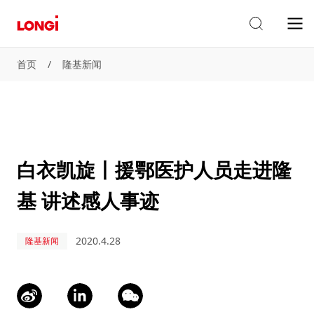
首页
/
隆基新闻
白衣凯旋丨援鄂医护人员走进隆
基 讲述感人事迹
2020.4.28
隆基新闻