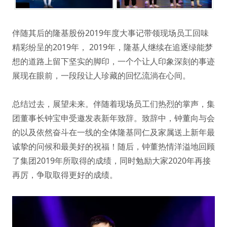
伴随其后的隆基股份2019年度大事记带领现场员工回味
精彩纷呈的2019年， 2019年，隆基人继续在追逐绿能梦
想的道路上留下坚实的脚印，一个个让人印象深刻的事迹
展现在眼前，一段段让人珍藏的回忆流淌在心间。
总结过去，展望未来。伴随着现场员工们热烈的掌声，集
团董事长钟宝申受邀发表新年致辞。致辞中，钟董向与会
的以及依然奋斗在一线的全体隆基同仁及家属送上新年最
诚挚的问候和最美好的祝福！随后，钟董热情洋溢地回顾
了集团2019年所取得的成绩，同时勉励大家2020年再接
再厉，争取取得更好的成绩。