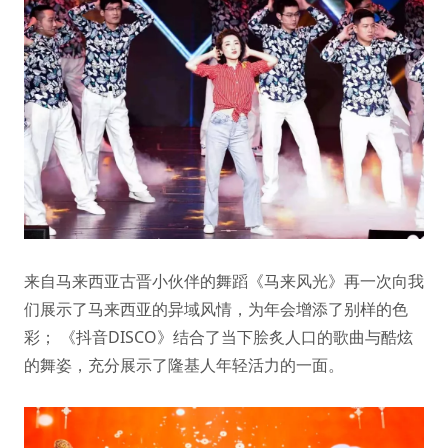
来自马来西亚古晋小伙伴的舞蹈《马来风光》再一次向我
们展示了马来西亚的异域风情，为年会增添了别样的色
彩； 《抖音DISCO》结合了当下脍炙人口的歌曲与酷炫
的舞姿，充分展示了隆基人年轻活力的一面。