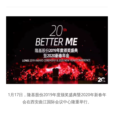
1月17日，隆基股份2019年度颁奖盛典暨2020年新春年
会在西安曲江国际会议中心隆重举行。