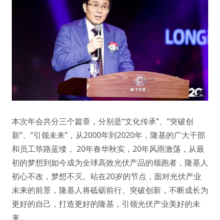
本次年会共分三个篇章，分别是“文化传承”、“突破创
新”、“引领未来”，从2000年到2020年，隆基的广大干部
和员工筚路蓝缕， 20年春华秋实，20年风雨激荡，从最
初的梦想到如今成为全球高效光伏产品的领跑者，隆基人
初心不改，梦想不灭。站在20岁的节点，面对光伏产业
未来的前景，隆基人将砥砺前行、突破创新，不断成长为
更好的自己，打造更好的隆基，引领光伏产业美好的未
来。