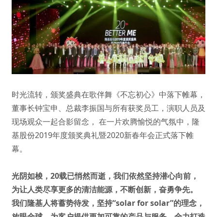
时光流转，颁奖盛典在歌伴舞《不忘初心》中落下帷幕，
董事长钟宝申、总裁李振国与所有获奖员工，演职人员及
现场观众一起合影留念， 在一片欢腾愉悦的气氛中，隆
基股份2019年度颁奖典礼暨2020新春年会正式落下帷
幕。
光阴如梭，20载已悄然而逝，我们依然坚持潜心向前，
为让人类尽享更多的清洁能源，不断创新，奋勇争先。
我们隆基人将蓄势待发，坚持“solar for solar”的理念，
放眼全球，为客户提供更加可靠的产品与服务，全力打造