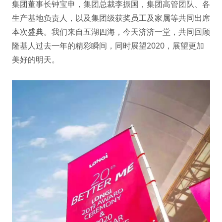
集团董事长钟宝申，集团总裁李振国，集团高管团队、各
生产基地负责人，以及集团级获奖员工及家属等共同出席
本次盛典。我们来自五湖四海，今天济济一堂，共同回顾
隆基人过去一年的精彩瞬间，同时展望2020，展望更加
美好的明天。