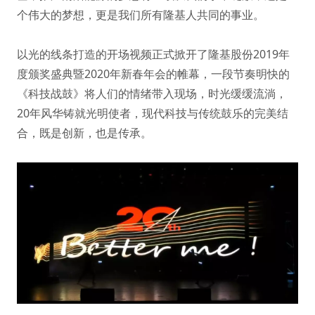
个伟大的梦想，更是我们所有隆基人共同的事业。
以光的线条打造的开场视频正式掀开了隆基股份2019年
度颁奖盛典暨2020年新春年会的帷幕，一段节奏明快的
《科技战鼓》将人们的情绪带入现场，时光缓缓流淌，
20年风华铸就光明使者，现代科技与传统鼓乐的完美结
合，既是创新，也是传承。