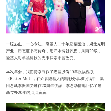
一腔热血，一心专注。隆基人二十年励精图治，聚焦光明
产业，用态度书写传奇，用汗水铸就梦想，风雨20载，
隆基人对单晶科技的无限探索未曾改变。
本次年会，我们特别制作了隆基股份20年祝福视频
《Better Me》，在众多隆基人的精彩分享和祝福中，集
团总裁李振国受邀作20周年致辞，李总动情地回忆了隆
基过去20年的点点滴滴。