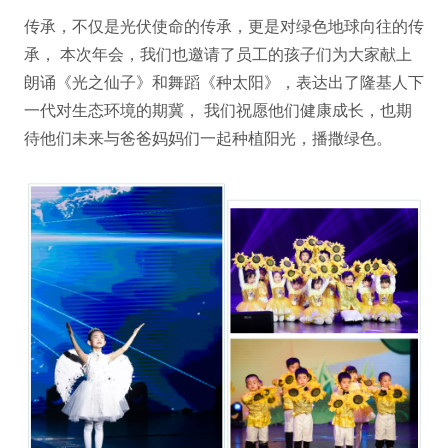
传承，不仅是光伏使命的传承，更是对绿色地球向往的传
承， 本次年会，我们也邀请了员工的孩子们为大家献上
朗诵《光之仙子》和舞蹈《种太阳》，表达出了隆基人下
一代对生态环境的期冀， 我们祝愿他们健康成长，也期
待他们未来与爸爸妈妈们一起种植阳光，播撒绿色。