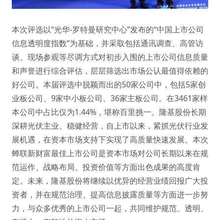
本次评选以“光华-罗特曼研究中心”发布的“中国上市公司
信息透明度指数”为基础，并采取包括通讯调查、高管访
谈、现场参观等尽调方式对初步入围的上市公司信息质量
和声誉进行综合评估，层层筛选出市场公认最值得依赖的
好公司。本届评选中脱颖而出的50家公司中，包括5家创
业板公司、9家中小板公司、36家主板公司。在3461家样
本公司中占比仅为1.44%，堪称百里挑一。隆基股份长期
深耕光伏主业、稳健经营，自上市以来，紧抓光伏行业发
展机遇，在资本市场支持下实现了高质量快速发展。本次
蝉联新财富最佳上市公司是资本市场对公司长期以来在规
范运作、战略布局、投资价值等方面出色成果的高度肯
定。未来，隆基股份将继续以优异的经营业绩回报广大投
资者，并在规范治理、提高信息披露质量等方面进一步努
力，与众多优秀的上市公司一起，共同维护规范、透明、