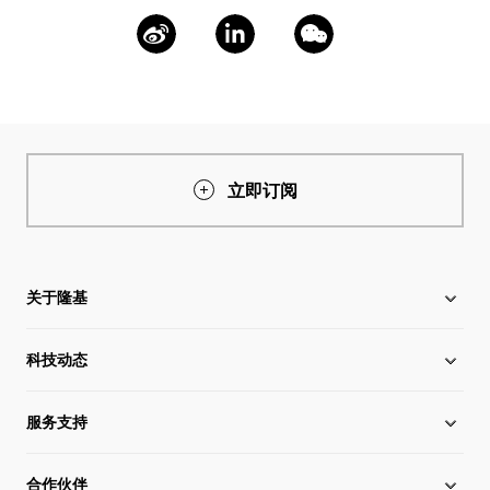
立即订阅
关于隆基
科技动态
关于隆基
服务支持
全球化布局
硅片价格
合作伙伴
管理层信息
行业动态
下载中心