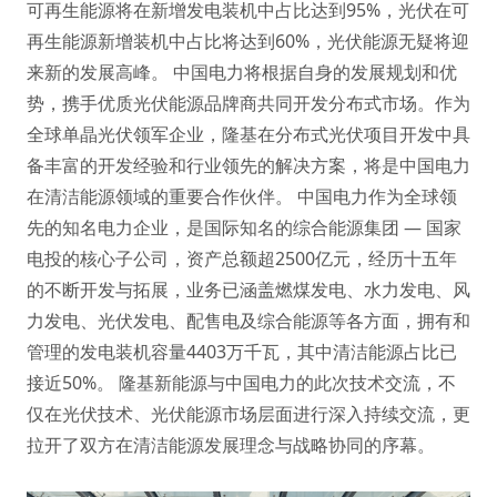
可再生能源将在新增发电装机中占比达到95%，光伏在可
再生能源新增装机中占比将达到60%，光伏能源无疑将迎
来新的发展高峰。 中国电力将根据自身的发展规划和优
势，携手优质光伏能源品牌商共同开发分布式市场。作为
全球单晶光伏领军企业，隆基在分布式光伏项目开发中具
备丰富的开发经验和行业领先的解决方案，将是中国电力
在清洁能源领域的重要合作伙伴。 中国电力作为全球领
先的知名电力企业，是国际知名的综合能源集团 — 国家
电投的核心子公司，资产总额超2500亿元，经历十五年
的不断开发与拓展，业务已涵盖燃煤发电、水力发电、风
力发电、光伏发电、配售电及综合能源等各方面，拥有和
管理的发电装机容量4403万千瓦，其中清洁能源占比已
接近50%。 隆基新能源与中国电力的此次技术交流，不
仅在光伏技术、光伏能源市场层面进行深入持续交流，更
拉开了双方在清洁能源发展理念与战略协同的序幕。