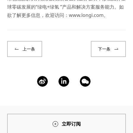
球零碳发展的“绿电+绿氢 ”产品和解决方案服务能力。如
欲了解更多信息，欢迎访问：
www.longi.com
。
上一条
下一条
立即订阅