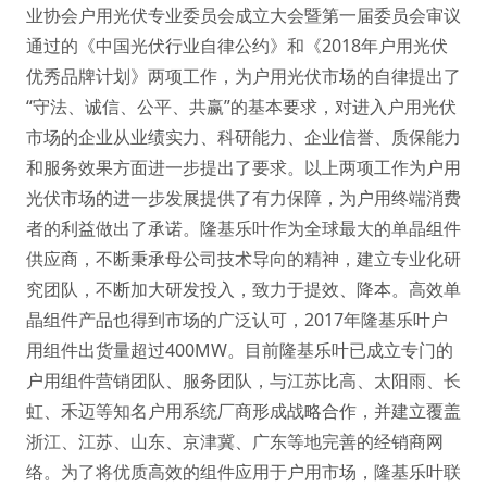
业协会户用光伏专业委员会成立大会暨第一届委员会审议
通过的《中国光伏行业自律公约》和《2018年户用光伏
优秀品牌计划》两项工作，为户用光伏市场的自律提出了
“守法、诚信、公平、共赢”的基本要求，对进入户用光伏
市场的企业从业绩实力、科研能力、企业信誉、质保能力
和服务效果方面进一步提出了要求。以上两项工作为户用
光伏市场的进一步发展提供了有力保障，为户用终端消费
者的利益做出了承诺。隆基乐叶作为全球最大的单晶组件
供应商，不断秉承母公司技术导向的精神，建立专业化研
究团队，不断加大研发投入，致力于提效、降本。高效单
晶组件产品也得到市场的广泛认可，2017年隆基乐叶户
用组件出货量超过400MW。目前隆基乐叶已成立专门的
户用组件营销团队、服务团队，与江苏比高、太阳雨、长
虹、禾迈等知名户用系统厂商形成战略合作，并建立覆盖
浙江、江苏、山东、京津冀、广东等地完善的经销商网
络。为了将优质高效的组件应用于户用市场，隆基乐叶联