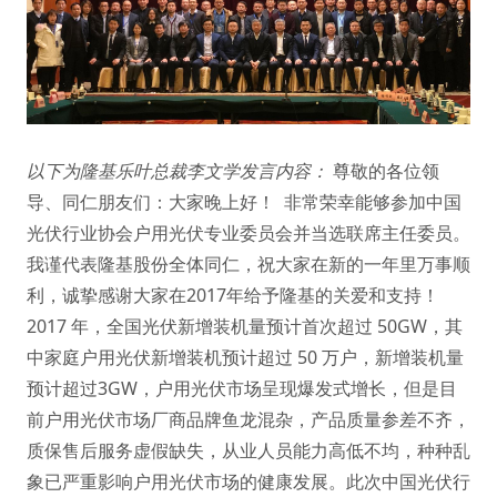
以下为隆基乐叶总裁李文学发言内容：
尊敬的各位领
导、同仁朋友们：大家晚上好！ 非常荣幸能够参加中国
光伏行业协会户用光伏专业委员会并当选联席主任委员。
我谨代表隆基股份全体同仁，祝大家在新的一年里万事顺
利，诚挚感谢大家在2017年给予隆基的关爱和支持！
2017 年，全国光伏新增装机量预计首次超过 50GW，其
中家庭户用光伏新增装机预计超过 50 万户，新增装机量
预计超过3GW，户用光伏市场呈现爆发式增长，但是目
前户用光伏市场厂商品牌鱼龙混杂，产品质量参差不齐，
质保售后服务虚假缺失，从业人员能力高低不均，种种乱
象已严重影响户用光伏市场的健康发展。此次中国光伏行