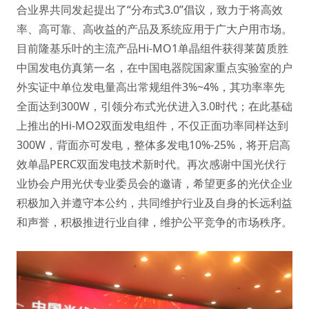
合业界共同发起提出了“分布式3.0”倡议，致力于将高效
率、高可靠、高收益的产品及系统应用于广大户用市场。
目前隆基乐叶的主流产品Hi-MO1单晶组件获得莱茵质胜
中国发电仿真第一名，在中国电器院国家重点实验室的户
外实证中单位发电量高出常规组件3%~4%，其功率率先
全面达到300W，引领分布式光伏进入3.0时代；在此基础
上推出的Hi-MO2双面发电组件，不仅正面功率同样达到
300W，背面亦可发电，整体多发电10%-25%，将开启高
效单晶PERC双面发电技术新时代。再次感谢中国光伏行
业协会户用光伏专业委员会的邀请，希望更多的光伏企业
积极加入并遵守本公约，共同维护行业及自身的长远利益
和声誉，积极推进行业自律，维护公平竞争的市场秩序。