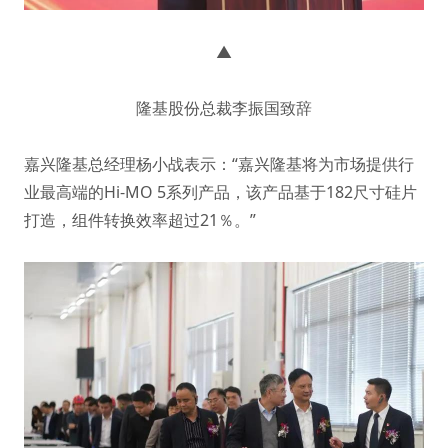
▲
隆基股份总裁李振国致辞
嘉兴隆基总经理杨小战表示：“嘉兴隆基将为市场提供行
业最高端的Hi-MO 5系列产品，该产品基于182尺寸硅片
打造，组件转换效率超过21％。”