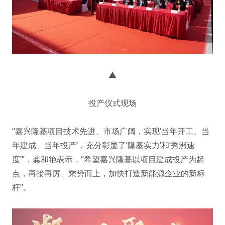
▲
投产仪式现场
“嘉兴隆基项目技术先进、市场广阔，实现‘当年开工、当
年建成、当年投产’，充分彰显了‘隆基实力’和‘秀洲速
度’”，龚和艳表示，“希望嘉兴隆基以项目建成投产为起
点，再接再厉、乘势而上，加快打造新能源企业的新标
杆”。