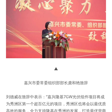
▲
嘉兴市委常委组织部部长龚和艳致辞
刘德威在致辞中表示：“嘉兴隆基7GW光伏组件项目将成
为秀洲区第一个超百亿元的项目，秀洲区也将会以最优质
高效的服务，全力支持隆基在秀洲的发展，打造最优营商