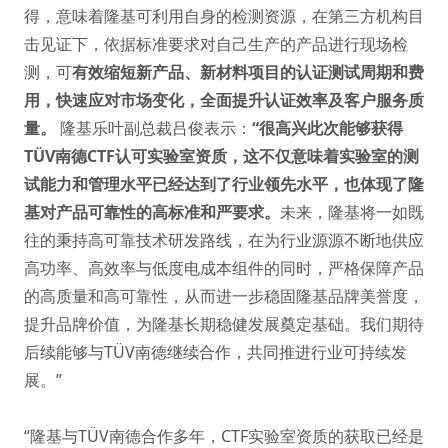
得，意味着隆基可利用自身的检测资源，在第三方机构目
击见证下，依据标准要求对自己生产的产品进行现场检
测，可
有效缩短新产品、新材料项目的认证测试周期和费
用，快速应对市场变化，全面提升认证效率及客户服务质
量。
隆基乐叶副总裁吕俊表示：
“很高兴此次能够获得
TÜV南德CTF认可实验室资质，这不仅意味着实验室的测
试能力和管理水平已经达到了行业领先水平，也体现了隆
基对产品可靠性的高标准和严要求。
未来，隆基将一如既
往的秉持高可靠技术研发路线，在为行业源源不断地供应
高功率、高效率与低度电成本组件的同时，严格保障产品
的高质量和高可靠性，从而进一步稳固隆基品牌美誉度，
提升品牌价值，为隆基长期稳健发展奠定基础。我们期待
后续能够与TÜV南德继续合作，共同推进行业可持续发
展。”
“隆基与TÜV南德合作多年，CTF实验室资质的获取已经是