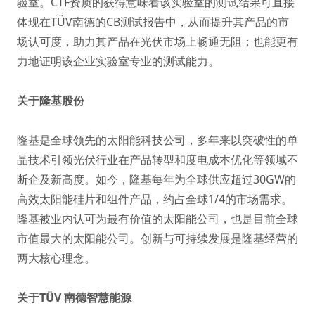
验室。CTF资质的获得意味着该实验室的测试结果可直接
体现在TÜV南德的CB测试报告中，从而提升其产品的市
场认可度，助力其产品在光伏市场上畅通无阻；也能更有
力地证明该企业实验室专业的测试能力。
关于隆基股份
隆基是全球领先的太阳能科技公司，多年来以突破性的单
晶技术引领光伏行业在产品转型和度电成本优化等领域不
断企及新高度。如今，隆基每年为全球供应超过30GW的
高效太阳能硅片和组件产品，约占全球1/4的市场需求。
隆基被业内认可为最有价值的太阳能公司，也是目前全球
市值最大的太阳能公司。创新与可持续发展是隆基经营的
两大核心理念。
关于TÜV 南德智慧能源