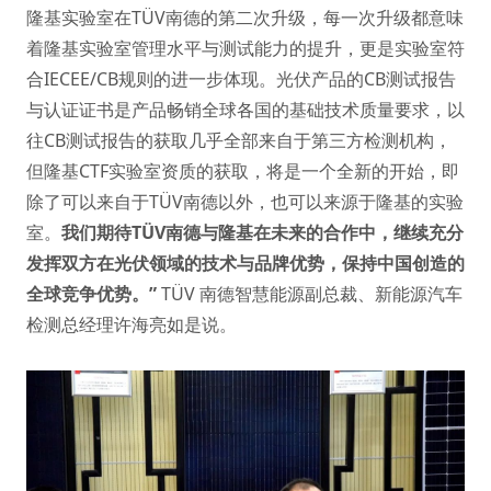
隆基实验室在TÜV南德的第二次升级，每一次升级都意味
着隆基实验室管理水平与测试能力的提升，更是实验室符
合IECEE/CB规则的进一步体现。光伏产品的CB测试报告
与认证证书是产品畅销全球各国的基础技术质量要求，以
往CB测试报告的获取几乎全部来自于第三方检测机构，
但隆基CTF实验室资质的获取，将是一个全新的开始，即
除了可以来自于TÜV南德以外，也可以来源于隆基的实验
室。
我们期待TÜV南德与隆基在未来的合作中，继续充分
发挥双方在光伏领域的技术与品牌优势，保持中国创造的
全球竞争优势。”
TÜV 南德智慧能源副总裁、新能源汽车
检测总经理许海亮如是说。 ​