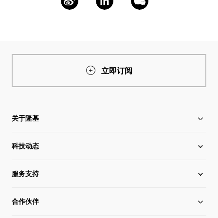
立即订阅
关于隆基
科技动态
关于隆基
服务支持
全球化布局
硅片价格
合作伙伴
管理层信息
行业动态
下载中心