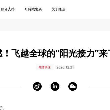
服务支持
可持续发展
关于隆基
燃！飞越全球的“阳光接力”来
2020.12.21
媒体关注
子。