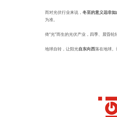
而对光伏行业来说，
冬至的意义远非如
为准。
倚“光”而生的光伏产业，四季、晨昏轮
地球自转，让阳光
自东向西
落在地球。