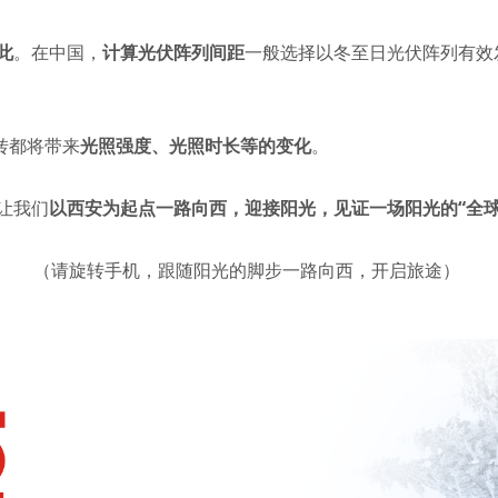
此
。在中国，
计算光伏阵列间距
一般选择以冬至日光伏阵列有效
转都将带来
光照强度、光照时长等的变化
。
让我们
以西安为起点一路向西，迎接阳光，见证一场阳光的“全球
（请旋转手机，跟随阳光的脚步一路向西，开启旅途）