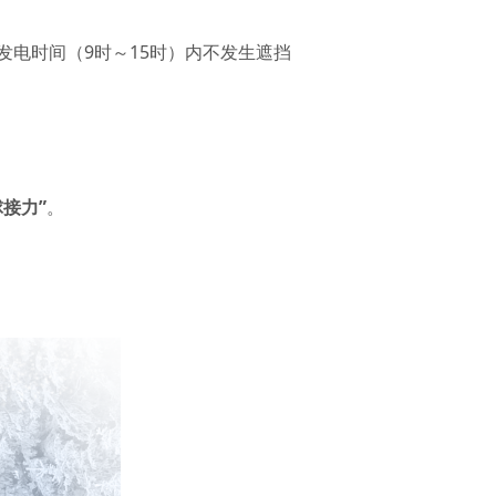
发电时间（9时～15时）内不发生遮挡
接力”
。