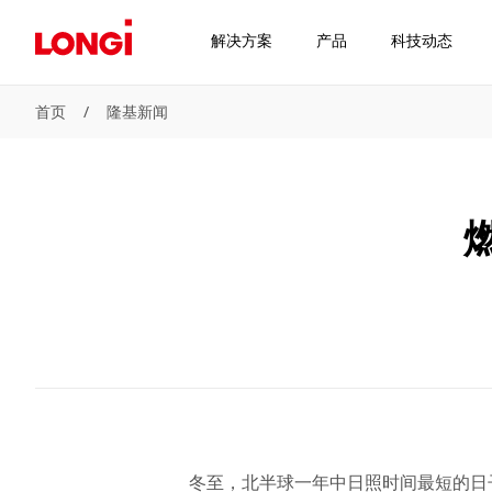
解决方案
产品
科技动态
首页
/
隆基新闻
冬至，北半球一年中日照时间最短的日