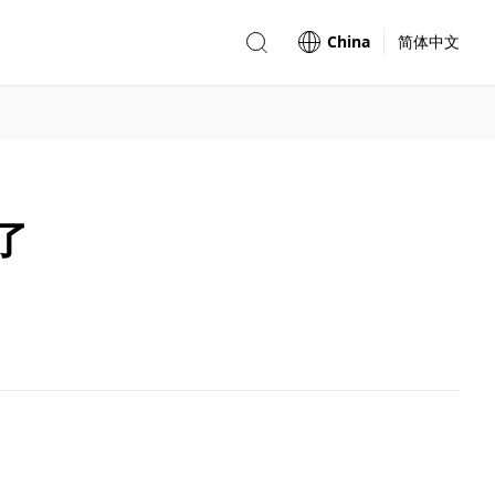
China
简体中文
了