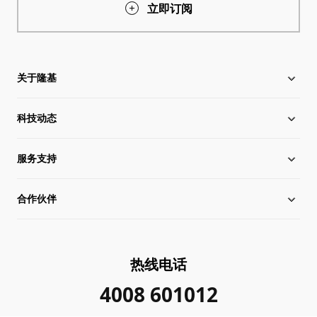
立即订阅
关于隆基
科技动态
关于隆基
服务支持
全球化布局
硅片价格
合作伙伴
管理层信息
行业动态
下载中心
可持续发展
在线研讨会
成功案例
经销商查询
热线电话
加入我们
隆基新闻
真伪查询
联系我们
4008 601012