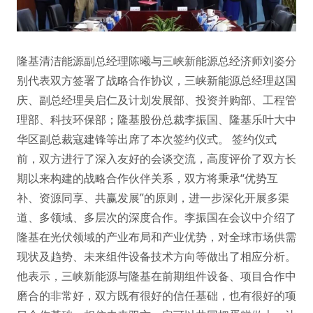
隆基清洁能源副总经理陈曦与三峡新能源总经济师刘姿分
别代表双方签署了战略合作协议，三峡新能源总经理赵国
庆、副总经理吴启仁及计划发展部、投资并购部、工程管
理部、科技环保部；隆基股份总裁李振国、隆基乐叶大中
华区副总裁寇建锋等出席了本次签约仪式。 签约仪式
前，双方进行了深入友好的会谈交流，高度评价了双方长
期以来构建的战略合作伙伴关系，双方将秉承“优势互
补、资源同享、共赢发展”的原则，进一步深化开展多渠
道、多领域、多层次的深度合作。李振国在会议中介绍了
隆基在光伏领域的产业布局和产业优势，对全球市场供需
现状及趋势、未来组件设备技术方向等做出了相应分析。
他表示，三峡新能源与隆基在前期组件设备、项目合作中
磨合的非常好，双方既有很好的信任基础，也有很好的项