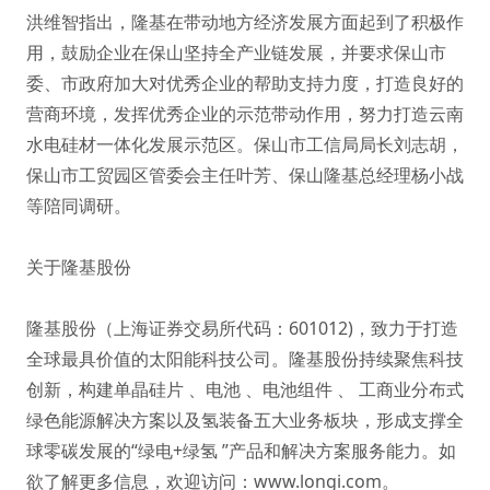
洪维智指出，隆基在带动地方经济发展方面起到了积极作
用，鼓励企业在保山坚持全产业链发展，并要求保山市
委、市政府加大对优秀企业的帮助支持力度，打造良好的
营商环境，发挥优秀企业的示范带动作用，努力打造云南
水电硅材一体化发展示范区。保山市工信局局长刘志胡，
保山市工贸园区管委会主任叶芳、保山隆基总经理杨小战
等陪同调研。
关于隆基股份
隆基股份（上海证券交易所代码：601012)，致力于打造
全球最具价值的太阳能科技公司。隆基股份持续聚焦科技
创新，构建
单晶硅片
、电池 、
电池组件
、
工商业分布式
绿色能源解决方案
以及
氢装备
五大业务板块，形成支撑全
球零碳发展的“绿电+绿氢 ”产品和解决方案服务能力。如
欲了解更多信息，欢迎访问：
www.longi.com
。