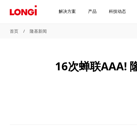
解决方案
产品
科技动态
首页
/
隆基新闻
16次蝉联AAA!