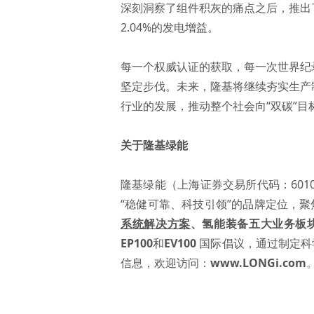
深刻洞察了组件积灰的痛点之后，推出了
2.04%的发电增益。
每一个权威认证的获取，每一次世界纪
坚定步伐。未来，隆基将继续夯实生产
行业的发展，推动整个社会向“双碳”目
关于隆基绿能
隆基绿能（上海证券交易所代码：601
“稳健可靠、科技引领”的品牌定位，
系统解决方案
、
氢能装备
五大业务板
EP100
和
EV100
国际倡议，通过制定科
信息，欢迎访问：
www.LONGi.com