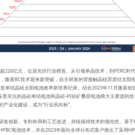
计超220亿元，位居光伏行业榜首。从引领单晶技术，到PERC时
底，隆基BC技术迎来新突破，自主研发的背接触晶硅异质结太阳
，创造单结晶硅太阳电池效率新世界纪录。结合2023年11月隆基
业备受关注的晶硅单结电池和晶硅-钙钛矿叠层电池两大主赛道的世
的产业化建设，成为“行业风向标”。
研发创新、专利布局和工艺改进，持续保持技术的领先性。基于
BC电池技术，并在2023年面向全球分布式客户推出了采用HPBC