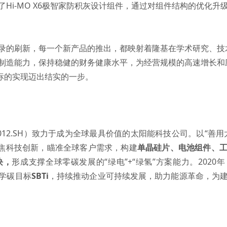
Hi-MO X6极智家防积灰设计组件，通过对组件结构的优化
录的刷新，每一个新产品的推出，都映射着隆基在学术研究、技
制造能力，保持稳健的财务健康水平，为经营规模的高速增长和
标的实现迈出结实的一步。
012.SH）致力于成为全球最具价值的太阳能科技公司。以“善
聚焦科技创新，瞄准全球客户需求，构建
单晶硅片
、
电池组件
、
块，
形成支撑全球零碳发展的“绿电”+“绿氢”方案能力。202
学碳目标
SBTi
，持续推动企业可持续发展，助力能源革命，为建
。