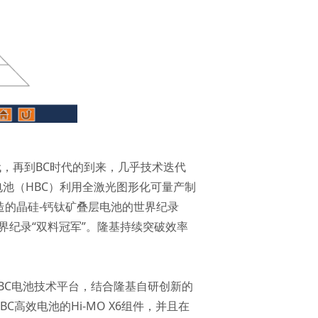
代，再到BC时代的到来，几乎技术迭代
电池（HBC）利用全激光图形化可量产制
创造的晶硅-钙钛矿叠层电池的世界纪录
界纪录“双料冠军”。隆基持续突破效率
BC电池技术平台，结合隆基自研创新的
高效电池的Hi-MO X6组件，并且在