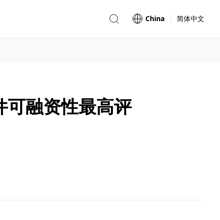
China
简体中文
h组件可融资性最高评