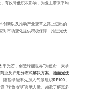
升级，有效降低积灰影响，为业主带来平均
术创新以及推动产业变革之路上迈出的
应对市场变化提供积极保障，推进光伏
用太阳光芒，创造绿能世界”为使命，秉承
工商业
及
户用分布式解决方案
、
地面光伏
0年，隆基绿能率先加入气候组织
RE100
、
设 “绿色地球”贡献力量。如欲了解更多