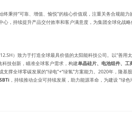
始终秉持“可靠、增值、愉悦”的核心价值观，注重关务合规能力
为中心，持续提升产品交付效率和客户满意度，为集团全球化战略
012.SH）致力于打造全球最具价值的太阳能科技公司。以“善用
聚焦科技创新，瞄准全球客户需求，构建
单晶硅片
、
电池组件
、
工
成支撑全球零碳发展的“绿电”+“绿氢”方案能力。2020年，隆
SBTi
，持续推动企业可持续发展，助力能源革命，为建设 “绿色