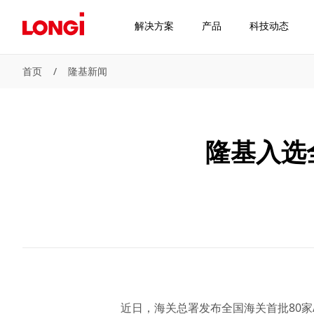
解决方案
产品
科技动态
首页
/
隆基新闻
隆基入选
近日，海关总署发布全国海关首批80