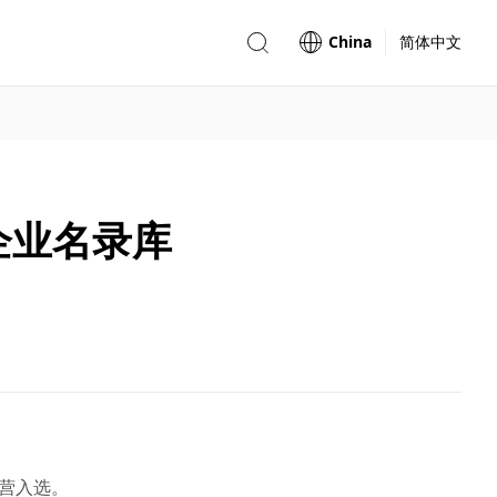
China
简体中文
企业名录库
运营入选。