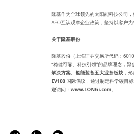
隆基作为全球领先的太阳能科技公司，
AEO互认观摩企业政策，坚持以客户
关于隆基股份
隆基股份（上海证券交易所代码：601
“稳健可靠、科技引领”的品牌理念，
解决方案
、
氢能装备
五大业务板块，
形
EV100
国际倡议，通过制定科学碳目标
迎访问：
www.LONGi.com
。