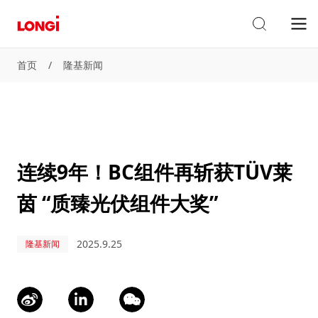
首页
/
隆基新闻
连续9年！BC组件再斩获TÜV莱
茵 “质臻光伏组件大奖”
2025.9.25
隆基新闻