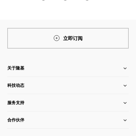
立即订阅
关于隆基
科技动态
关于隆基
服务支持
全球化布局
硅片价格
合作伙伴
管理层信息
行业动态
下载中心