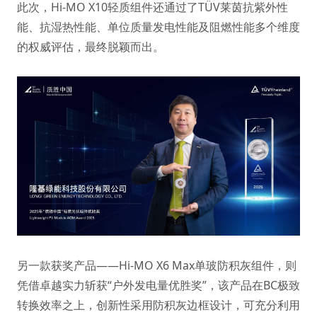
此次，Hi-MO X10轻质组件还通过了TÜV莱茵抗紫外性
能、抗湿热性能、单位质量发电性能及阻燃性能多个维度
的权威评估，最终脱颖而出。
另一款获奖产品——Hi-MO X6 Max单玻防积灰组件，则
凭借卓越实力斩获“户外发电量优胜奖”，该产品在BC极致
转换效率之上，创新性采用防积灰边框设计，可充分利用