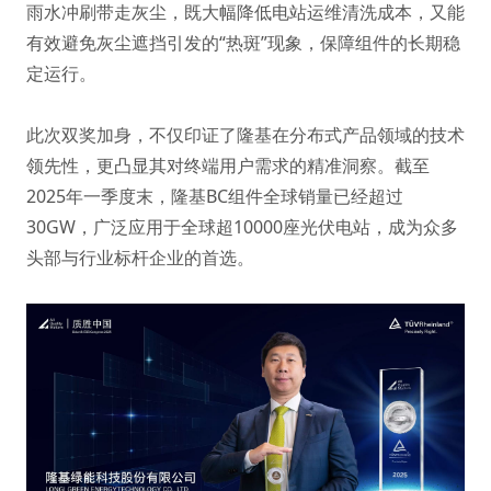
雨水冲刷带走灰尘，既大幅降低电站运维清洗成本，又能
有效避免灰尘遮挡引发的“热斑”现象，保障组件的长期稳
定运行。
此次双奖加身，不仅印证了隆基在分布式产品领域的技术
领先性，更凸显其对终端用户需求的精准洞察。截至
2025年一季度末，隆基BC组件全球销量已经超过
30GW，广泛应用于全球超10000座光伏电站，成为众多
头部与行业标杆企业的首选。