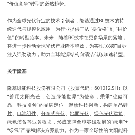
“价值竞争”转型的必然趋势。
作为全球光伏行业的技术引领者，隆基通过BC技术的持
续迭代与规模化应用，为行业提供了从 “拼价格” 到 “拼价
值” 的转型范本。未来，随着BC技术在更多场景的落地，
将进一步推动全球光伏产业降本增效，为实现“双碳”目标
注入强劲动力，助力全球能源结构向清洁低碳加速转型。
关于隆基
隆基绿能科技股份有限公司（股票代码：601012.SH）以
“善用太阳光芒，创造绿能世界”为使命，秉承“稳健可
靠、科技引领”的品牌定位，聚焦科技创新，构建
单晶硅
片
、
电池组件
、
分布式光伏
、
地面光伏
、
绿色光伏建筑
、
绿氢装备
等业务板块，形成支撑全球零碳发展的“绿电”+
“绿氢”产品和解决方案能力。作为一家全球性的太阳能科