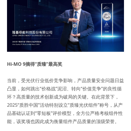
Hi-MO 9摘得“质臻”最高奖
当前，受光伏行业低价竞争影响，产品质量安全问题日益
凸显，如何跳出“价格战”泥沼、转向“价值竞争”的良性循
环？高质量的技术创新成为破局的关键。在此背景下，
2025“质胜中国”活动特别设立“质臻光伏组件”称号，从产
品基础认证到“零短板”评价模型，全方位严格考核组件性
能，该奖项也因此成为衡量组件产品质量的顶级荣誉。