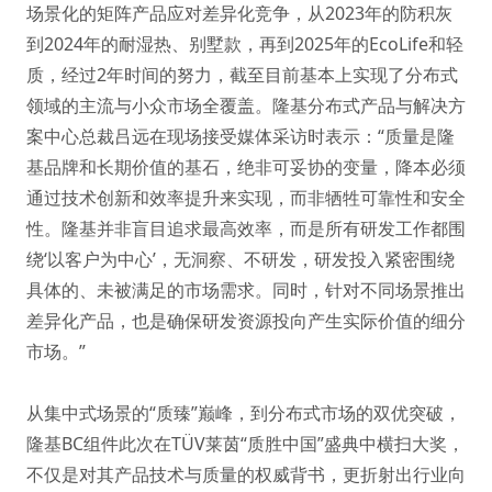
场景化的矩阵产品应对差异化竞争，从2023年的防积灰
到2024年的耐湿热、别墅款，再到2025年的EcoLife和轻
质，经过2年时间的努力，截至目前基本上实现了分布式
领域的主流与小众市场全覆盖。隆基分布式产品与解决方
案中心总裁吕远在现场接受媒体采访时表示：“质量是隆
基品牌和长期价值的基石，绝非可妥协的变量，降本必须
通过技术创新和效率提升来实现，而非牺牲可靠性和安全
性。隆基并非盲目追求最高效率，而是所有研发工作都围
绕‘以客户为中心’，无洞察、不研发，研发投入紧密围绕
具体的、未被满足的市场需求。同时，针对不同场景推出
差异化产品，也是确保研发资源投向产生实际价值的细分
市场。”
从集中式场景的“质臻”巅峰，到分布式市场的双优突破，
隆基BC组件此次在TÜV莱茵“质胜中国”盛典中横扫大奖，
不仅是对其产品技术与质量的权威背书，更折射出行业向