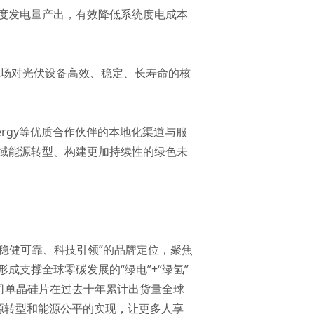
度发电量产出，有效降低系统度电成本
洲市场对光伏设备高效、稳定、长寿命的核
nergy等优质合作伙伴的本地化渠道与服
域能源转型、构建更加持续性的绿色未
“稳健可靠、科技引领”的品牌定位，聚焦
成支撑全球零碳发展的“绿电”+“绿氢”
司单晶硅片在过去十年累计出货量全球
动能源转型和能源公平的实现，让更多人享