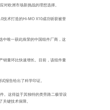
为应对欧洲市场新挑战的理想选择。
技术打造的Hi-MO X10成功斩获被誉
选中唯一获此殊荣的中国组件厂商，这
0产品产销量环比快速增长。目前，该组件量
比测试报告给出了科学印证。
规组件。这得益于其独特的类旁路二极管设
了关键技术保障。