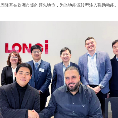
步巩固隆基在欧洲市场的领先地位，为当地能源转型注入强劲动能