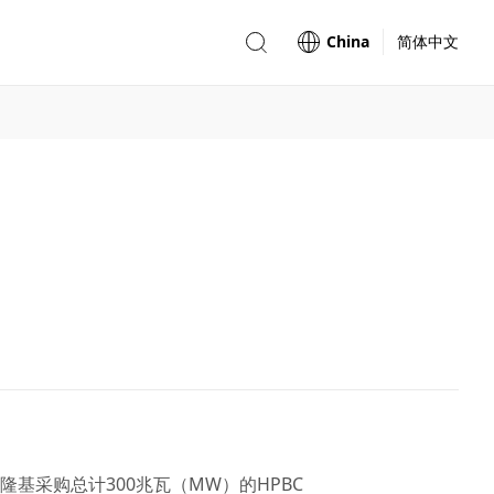
China
简体中文
向隆基采购总计300兆瓦（MW）的HPBC