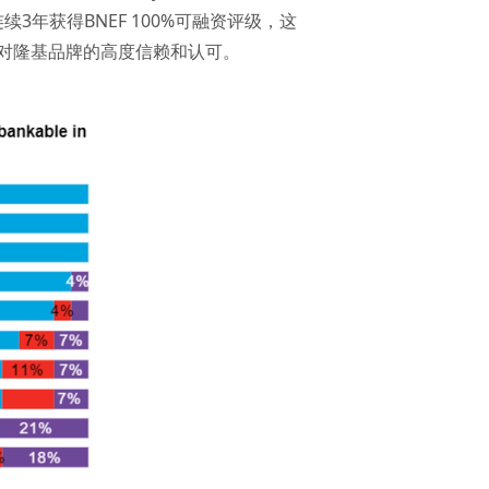
年获得BNEF 100%可融资评级，这
对隆基品牌的高度信赖和认可。