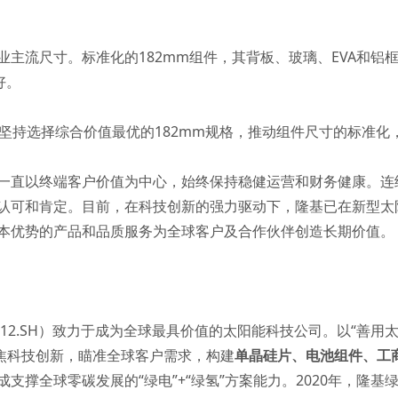
为行业主流尺寸。标准化的182mm组件，其背板、玻璃、EVA和
好。
以来，坚持选择综合价值最优的182mm规格，推动组件尺寸的标准
一直以终端客户价值为中心，始终保持稳健运营和财务健康。连续
认可和肯定。目前，在科技创新的强力驱动下，隆基已在新型太
本优势的产品和品质服务为全球客户及合作伙伴创造长期价值。
012.SH）致力于成为全球最具价值的太阳能科技公司。以“善用
聚焦科技创新，瞄准全球客户需求，构建
单晶硅片
、
电池组件
、
工
成支撑全球零碳发展的“绿电”+“绿氢”方案能力。2020年，隆