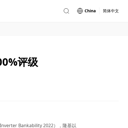
China
简体中文
00%评级
r Bankability 2022），隆基以