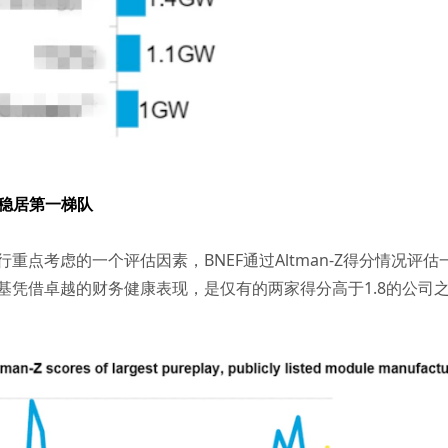
指数稳居第一梯队
重点考虑的一个评估因素，BNEF通过Altman-Z得分情况评
基凭借卓越的财务健康表现，是仅有的两家得分高于1.8的公司