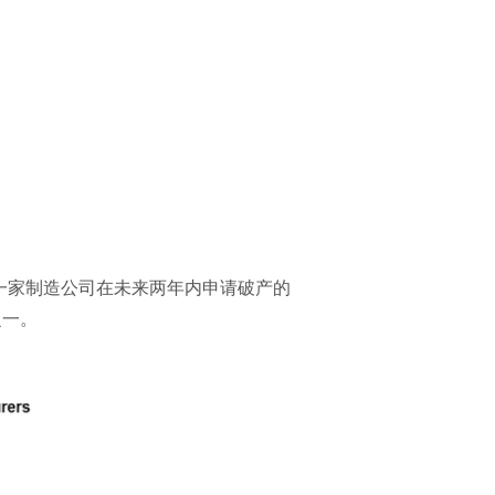
估一家制造公司在未来两年内申请破产的
之一。