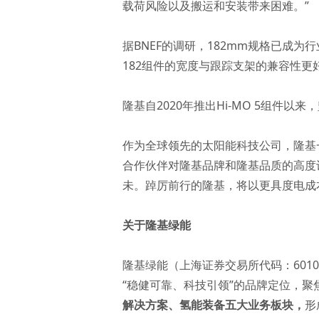
载荷风险以及搬运和安装带来困难。”
据BNEF的调研，182mm规格已成
182组件的宽度与跟踪支架的兼容性更
隆基自2020年推出Hi-MO 5组件
作为全球领先的太阳能科技公司，隆基
合作伙伴对隆基品牌和隆基品质的高度
未。踔厉前行的隆基，将以更具度电成
关于隆基绿能
隆基绿能（上海证券交易所代码：601
“稳健可靠、科技引领”的品牌定位，
解决方案
、
氢能装备
五大业务板块，
形