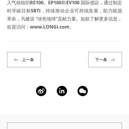
入气候组织
RE100
、
EP100
和
EV100
国际倡议，通过制定
科学碳目标
SBTi
，持续推动企业可持续发展，助力能源
革命，为建设 “绿色地球”贡献力量。如欲了解更多信息，
欢迎访问：
www.LONGi.com
。
上一条
下一条