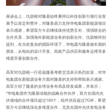
座谈会上，仇甜根对隆基始终秉持以科技创新引领行业发
展予以肯定和赞许，对隆基鼎力支持华电集团新能源项目
表示感谢，希望双方今后继续保持优势互补、强强联合的
合作关系，加强海外新能源业务的创新合作。仇甜根特别
提到，在当前复杂的国际环境下，华电愿与隆基做长期的
朋友，从电站的设计开发、高效产品供应和服务运维等多
维度开展创新合作。
高军对仇甜根一行莅临隆基考察交流表示热烈欢迎，对华
电集团在新能源业务方面对隆基的支持和帮助表示感谢。
高军介绍了隆基的全球业务布局及研发成果，并表示：
“华电集团作为隆基绿能的战略合作伙伴，双方在国内光
伏领域的合作项目超过160个，组件供应超过7GW，希望
双方今后继续深化多维度合作，尤其在国外光伏发电业务