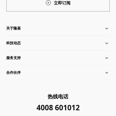
立即订阅
关于隆基
科技动态
关于隆基
服务支持
全球化布局
硅片价格
合作伙伴
管理层信息
行业动态
下载中心
可持续发展
在线研讨会
成功案例
经销商查询
热线电话
加入我们
隆基新闻
真伪查询
联系我们
4008 601012