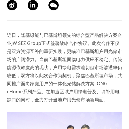
近日，隆基绿能与巴基斯坦领先的综合型产品解决方案企
业JW SEZ Group正式签署战略合作协议。此次合作不仅
是双方资源互补的重要实践，更瞄准巴基斯坦户用光储市
场的广阔潜力。当前巴基斯坦面临电力供应不稳定、传统
能源依赖度高的现状，户用绿电需求迫切但市场渗透率仍
较低，双方将以此次合作为契机，聚焦巴基斯坦市场，共
同推广面向家庭用户的一体化光储解决方案LONGi
eHome系列产品。在加速区域户用绿电普及、填补用电
缺口的同时，全力打开当地户用光储市场新局面。